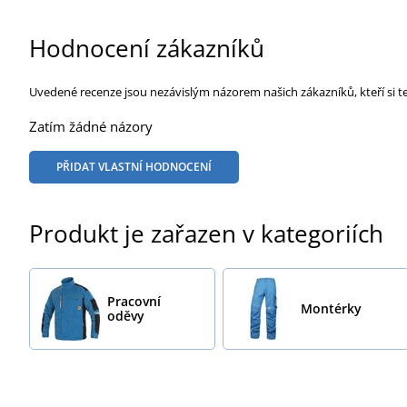
Hodnocení zákazníků
Uvedené recenze jsou nezávislým názorem našich zákazníků, kteří si t
Zatím žádné názory
PŘIDAT VLASTNÍ HODNOCENÍ
Produkt je zařazen v kategoriích
Pracovní
Montérky
oděvy