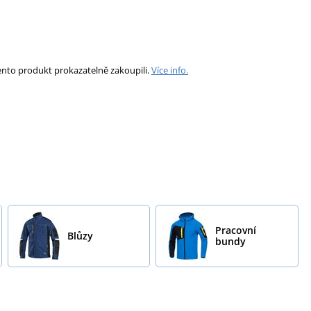
ento produkt prokazatelně zakoupili.
Více info.
Pracovní
Blůzy
bundy