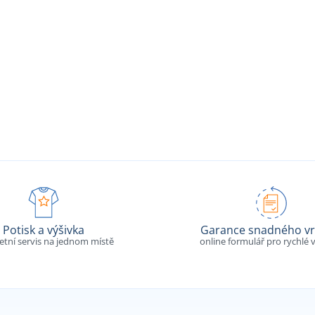
Potisk a výšivka
Garance snadného vr
tní servis na jednom místě
online formulář pro rychlé v