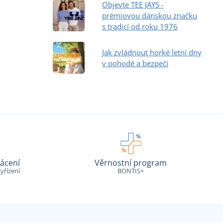
Objevte TEE JAYS -
prémiovou dánskou značku
s tradicí od roku 1976
Jak zvládnout horké letní dny
v pohodě a bezpečí
ácení
Věrnostní program
yřízení
BONTIS+