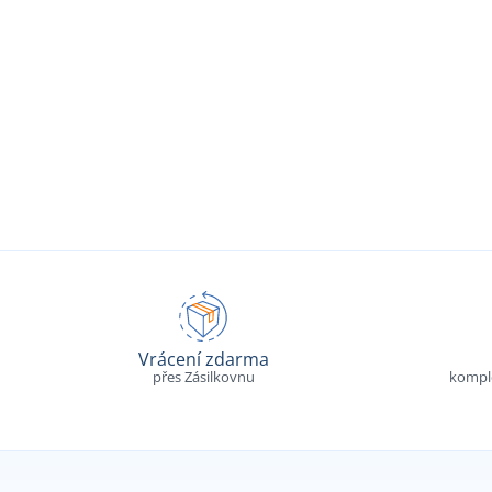
Vrácení zdarma
přes Zásilkovnu
komple