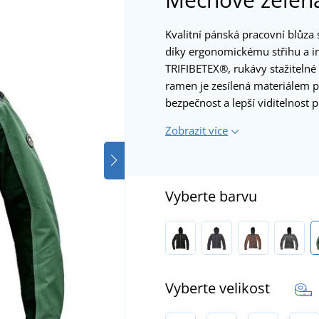
Kvalitní pánská pracovní blůza
díky ergonomickému střihu a i
TRIFIBETEX®, rukávy stažiteln
ramen je zesílená materiálem p
bezpečnost a lepší viditelnost 
Zobrazit více
Vyberte barvu
Vyberte velikost