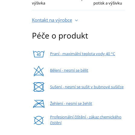
výšivka
potisk a výšivku
Kontakt na výrobce
Péče o produkt
Praní - maximální teplota vody 40 °C
Bělení - nesmí se bělit
Sušení - nesmí se sušit v bubnové sušičce
Žehlení - nesmí se žehlit
Profesionální čištění - zákaz chemického
čistění