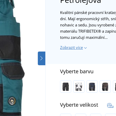
Kvalitní pánské pracovní kraťasy
dní. Mají ergonomický střih, sní
nohavic a sedu. Jsou vyrobené 
materiálu TRIFIBETEX® a zapína
tomu zaručují maximální…
Zobrazit více
Vyberte barvu
Vyberte velikost