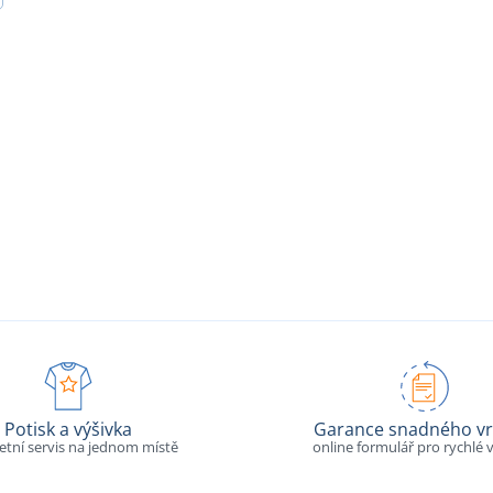
Potisk a výšivka
Garance snadného vr
tní servis na jednom místě
online formulář pro rychlé v