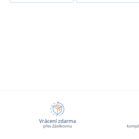
Vrácení zdarma
přes Zásilkovnu
komple