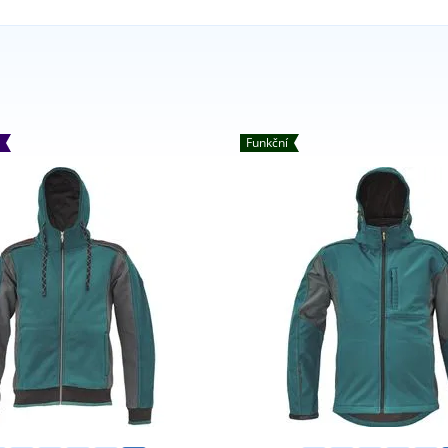
Funkční