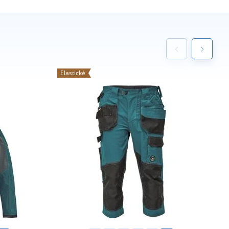
Elastické