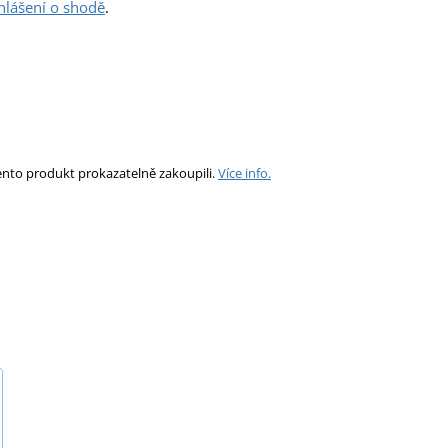
hlášení o shodě
.
ento produkt prokazatelně zakoupili.
Více info.