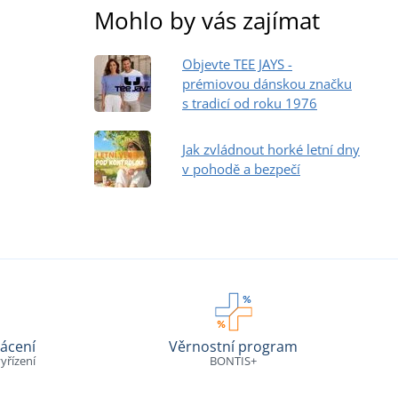
Mohlo by vás zajímat
Objevte TEE JAYS -
prémiovou dánskou značku
s tradicí od roku 1976
Jak zvládnout horké letní dny
v pohodě a bezpečí
ácení
Věrnostní program
yřízení
BONTIS+