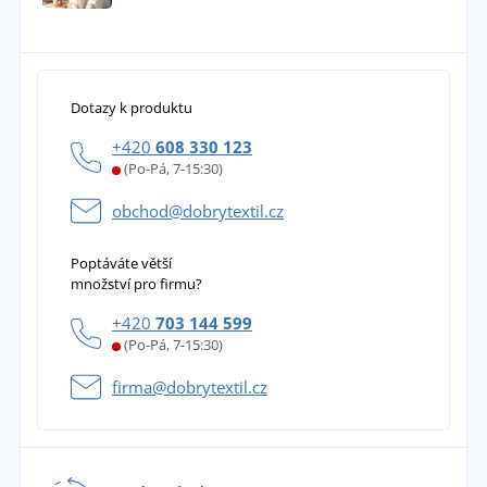
Dotazy k produktu
+420
608 330 123
(Po-Pá, 7-15:30)
obchod@dobrytextil.cz
Poptáváte větší
množství pro firmu?
+420
703 144 599
(Po-Pá, 7-15:30)
firma@dobrytextil.cz