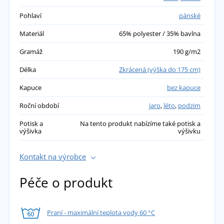
Pohlaví
pánské
Materiál
65% polyester / 35% bavlna
Gramáž
190 g/m2
Délka
Zkrácená (výška do 175 cm)
Kapuce
bez kapuce
Roční období
jaro
,
léto
,
podzim
Potisk a
Na tento produkt nabízíme také potisk a
výšivka
výšivku
Kontakt na výrobce
Péče o produkt
Praní - maximální teplota vody 60 °C