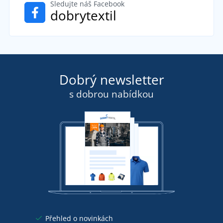
Sledujte náš Facebook
dobrytextil
Dobrý newsletter
s dobrou nabídkou
Přehled o novinkách