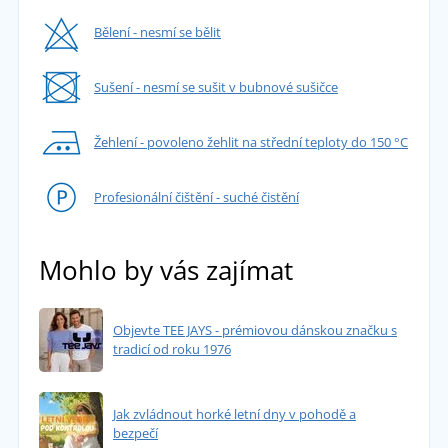
Bělení - nesmí se bělit
Sušení - nesmí se sušit v bubnové sušičce
Žehlení - povoleno žehlit na střední teploty do 150 °C
Profesionální čištění - suché čistění
Mohlo by vás zajímat
Objevte TEE JAYS - prémiovou dánskou značku s
tradicí od roku 1976
Jak zvládnout horké letní dny v pohodě a
bezpečí