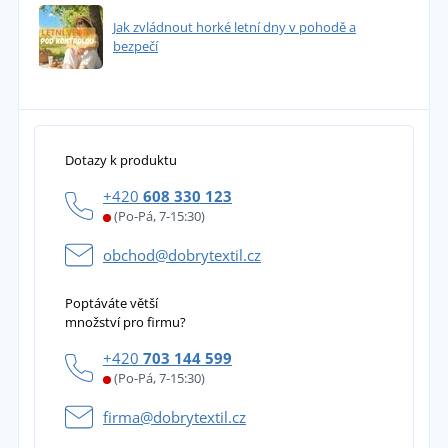
Jak zvládnout horké letní dny v pohodě a
bezpečí
Dotazy k produktu
+420
608 330 123
(Po-Pá, 7-15:30)
obchod@dobrytextil.cz
Poptáváte větší
množství pro firmu?
+420
703 144 599
(Po-Pá, 7-15:30)
firma@dobrytextil.cz