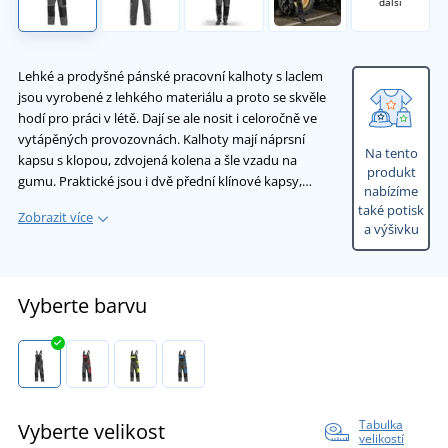
další
Lehké a prodyšné pánské pracovní kalhoty s laclem
jsou vyrobené z lehkého materiálu a proto se skvěle
hodí pro práci v létě. Dají se ale nosit i celoročně ve
vytápěných provozovnách. Kalhoty mají náprsní
Na tento
kapsu s klopou, zdvojená kolena a šle vzadu na
produkt
gumu. Praktické jsou i dvě přední klínové kapsy,…
nabízíme
také potisk
Zobrazit více
a výšivku
Vyberte barvu
Tabulka
Vyberte velikost
velikostí