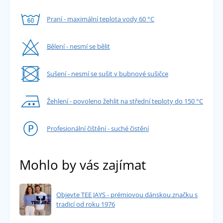
Praní - maximální teplota vody 60 °C
Bělení - nesmí se bělit
Sušení - nesmí se sušit v bubnové sušičce
Žehlení - povoleno žehlit na střední teploty do 150 °C
Profesionální čištění - suché čistění
Mohlo by vás zajímat
Objevte TEE JAYS - prémiovou dánskou značku s
tradicí od roku 1976