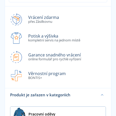
Vrácení zdarma
přes Zásilkovnu
Potisk a výšivka
kompletní servis na jednom místě
Garance snadného vrácení
online formulář pro rychlé vyřízení
Věrnostní program
BONTIS+
Produkt je zařazen v kategoriích
Pracovní oděvy