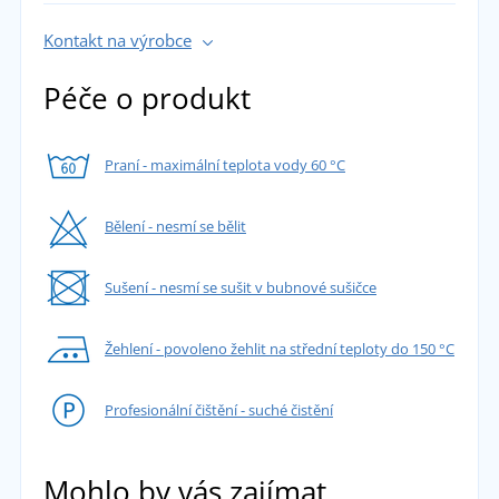
Kontakt na výrobce
Péče o produkt
Praní - maximální teplota vody 60 °C
Bělení - nesmí se bělit
Sušení - nesmí se sušit v bubnové sušičce
Žehlení - povoleno žehlit na střední teploty do 150 °C
Profesionální čištění - suché čistění
Mohlo by vás zajímat