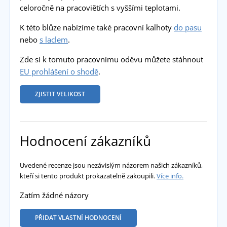
celoročně na pracoviětích s vyššími teplotami.
K této blůze nabízíme také pracovní kalhoty
do pasu
nebo
s laclem
.
Zde si k tomuto pracovnímu oděvu můžete stáhnout
EU prohlášení o shodě
.
ZJISTIT VELIKOST
Hodnocení zákazníků
Uvedené recenze jsou nezávislým názorem našich zákazníků,
kteří si tento produkt prokazatelně zakoupili.
Více info.
Zatím žádné názory
PŘIDAT VLASTNÍ HODNOCENÍ