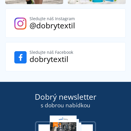
Sledujte náš Instagram
@dobrytextil
Sledujte náš Facebook
dobrytextil
Dobrý newsletter
s dobrou nabídkou