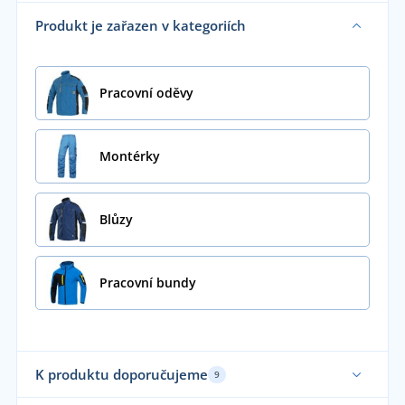
Produkt je zařazen v kategoriích
Pracovní oděvy
Montérky
Blůzy
Pracovní bundy
K produktu doporučujeme
9