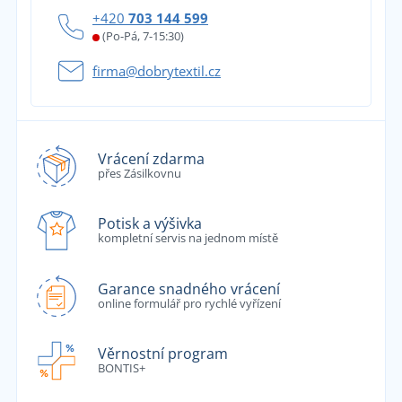
+420
703 144 599
(Po-Pá, 7-15:30)
firma@dobrytextil.cz
Vrácení zdarma
přes Zásilkovnu
Potisk a výšivka
kompletní servis na jednom místě
Garance snadného vrácení
online formulář pro rychlé vyřízení
Věrnostní program
BONTIS+