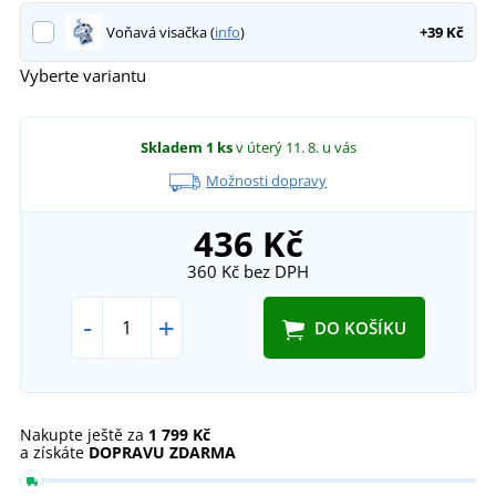
Voňavá visačka (
info
)
+39 Kč
Vyberte variantu
Skladem
1 ks
v úterý 11. 8.
u vás
Možnosti dopravy
436 Kč
360 Kč
bez DPH
-
+
DO KOŠÍKU
Nakupte ještě za
1 799 Kč
a získáte
DOPRAVU ZDARMA