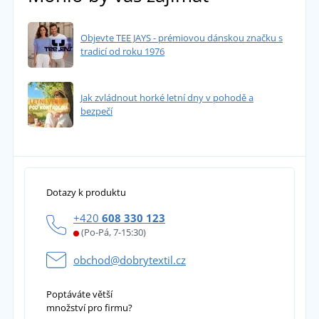
Objevte TEE JAYS - prémiovou dánskou značku s
tradicí od roku 1976
Jak zvládnout horké letní dny v pohodě a
bezpečí
Dotazy k produktu
+420
608 330 123
(Po-Pá, 7-15:30)
obchod@dobrytextil.cz
Poptáváte větší
množství pro firmu?