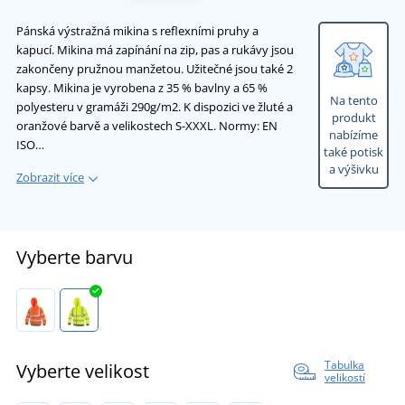
Pánská výstražná mikina s reflexními pruhy a
kapucí. Mikina má zapínání na zip, pas a rukávy jsou
zakončeny pružnou manžetou. Užitečné jsou také 2
kapsy. Mikina je vyrobena z 35 % bavlny a 65 %
Na tento
polyesteru v gramáži 290g/m2. K dispozici ve žluté a
produkt
oranžové barvě a velikostech S-XXXL. Normy: EN
nabízíme
ISO…
také potisk
a výšivku
Zobrazit více
Vyberte barvu
Tabulka
Vyberte velikost
velikostí