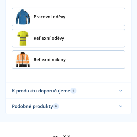
Pracovní oděvy
Reflexní oděvy
Reflexní mikiny
K produktu doporučujeme
4
Podobné produkty
6
Až do velikosti 5XL