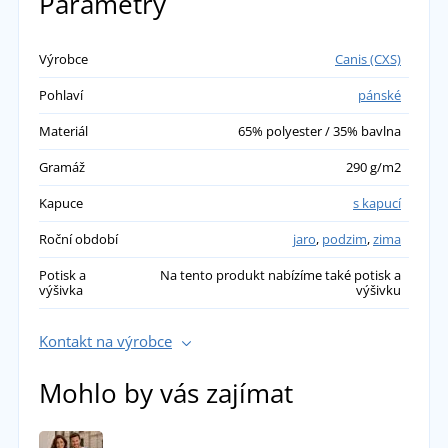
Parametry
Výrobce
Canis (CXS)
Pohlaví
pánské
Materiál
65% polyester / 35% bavlna
Gramáž
290 g/m2
Kapuce
s kapucí
Roční období
jaro
,
podzim
,
zima
Potisk a
Na tento produkt nabízíme také potisk a
výšivka
výšivku
Kontakt na výrobce
Mohlo by vás zajímat