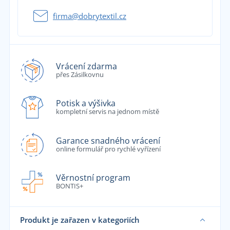
firma@dobrytextil.cz
Vrácení zdarma
přes Zásilkovnu
Potisk a výšivka
kompletní servis na jednom místě
Garance snadného vrácení
online formulář pro rychlé vyřízení
Věrnostní program
BONTIS+
Produkt je zařazen v kategoriích