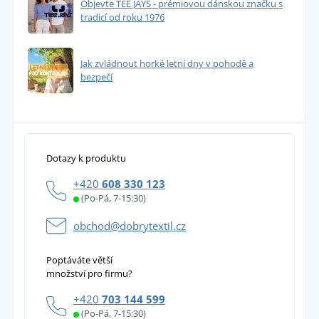
Objevte TEE JAYS - prémiovou dánskou značku s
tradicí od roku 1976
Jak zvládnout horké letní dny v pohodě a
bezpečí
Dotazy k produktu
+420
608 330 123
(Po-Pá, 7-15:30)
obchod@dobrytextil.cz
Poptáváte větší
množství pro firmu?
+420
703 144 599
(Po-Pá, 7-15:30)