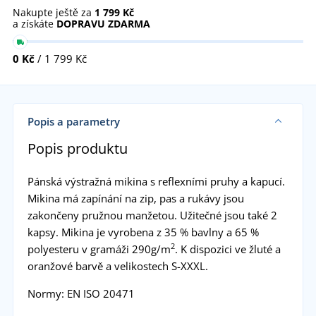
Nakupte ještě za
1 799 Kč
a získáte
DOPRAVU ZDARMA
0 Kč
/ 1 799 Kč
Popis a parametry
Popis produktu
Pánská výstražná mikina s reflexními pruhy a kapucí.
Mikina má zapínání na zip, pas a rukávy jsou
zakončeny pružnou manžetou. Užitečné jsou také 2
kapsy. Mikina je vyrobena z 35 % bavlny a 65 %
2
polyesteru v gramáži 290g/m
. K dispozici ve žluté a
oranžové barvě a velikostech S-XXXL.
Normy: EN ISO 20471