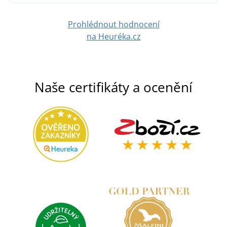
Prohlédnout hodnocení
na Heuréka.cz
Naše certifikáty a ocenění