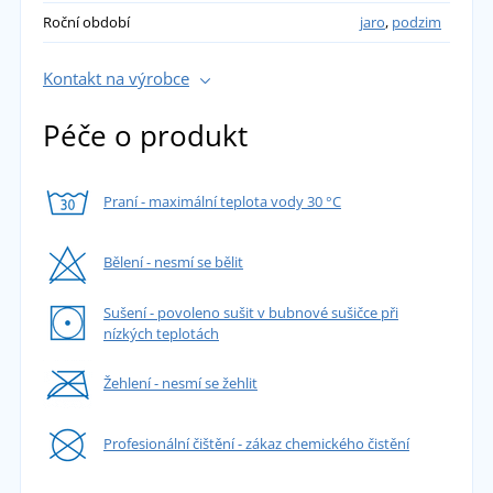
Roční období
jaro
,
podzim
Kontakt na výrobce
Péče o produkt
Praní - maximální teplota vody 30 °C
Bělení - nesmí se bělit
Sušení - povoleno sušit v bubnové sušičce při
nízkých teplotách
Žehlení - nesmí se žehlit
Profesionální čištění - zákaz chemického čistění