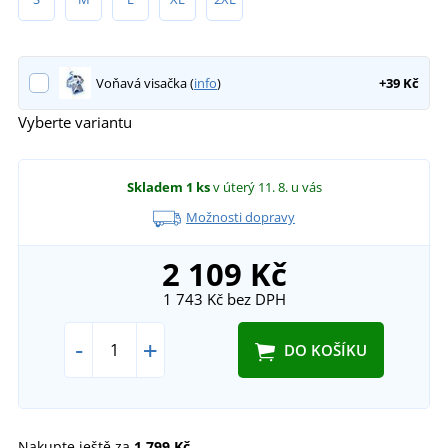
Voňavá visačka (
info
)
+39 Kč
Vyberte variantu
Skladem
1 ks
v úterý 11. 8.
u vás
Možnosti dopravy
2 109 Kč
1 743 Kč
bez DPH
-
+
DO KOŠÍKU
Nakupte ještě za
1 799 Kč