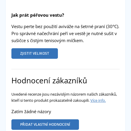
Jak prát péřovou vestu?
Vestu perte bez použití aviváže na šetrné praní (30°C).
Pro správné načechrání peří ve vestě je nutné sušit v
sušičce s čistým tenisovým míčkem.
ZJISTIT VELIKOST
Hodnocení zákazníků
Uvedené recenze jsou nezávislým názorem našich zákazníků,
kteří si tento produkt prokazatelně zakoupili.
Více info.
Zatím žádné názory
PŘIDAT VLASTNÍ HODNOCENÍ