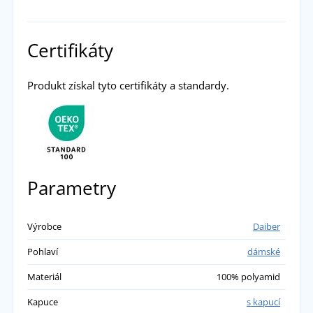
Certifikáty
Produkt získal tyto certifikáty a standardy.
Parametry
Výrobce
Daiber
Pohlaví
dámské
Materiál
100% polyamid
Kapuce
s kapucí