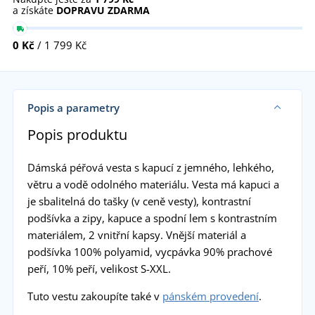
a získáte
DOPRAVU ZDARMA
0 Kč
/ 1 799 Kč
Popis a parametry
Popis produktu
Dámská péřová vesta s kapucí z jemného, lehkého,
větru a vodě odolného materiálu. Vesta má kapuci a
je sbalitelná do tašky (v ceně vesty), kontrastní
podšívka a zipy, kapuce a spodní lem s kontrastním
materiálem, 2 vnitřní kapsy. Vnější materiál a
podšívka 100% polyamid, vycpávka 90% prachové
peří, 10% peří, velikost S-XXL.
Tuto vestu zakoupíte také v
pánském provedení
.