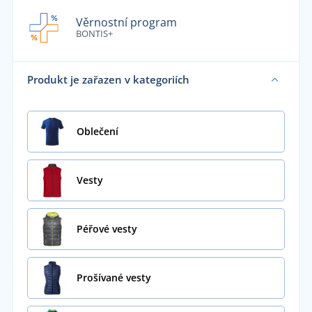
Věrnostní program
BONTIS+
Produkt je zařazen v kategoriích
Oblečení
Vesty
Péřové vesty
Prošívané vesty