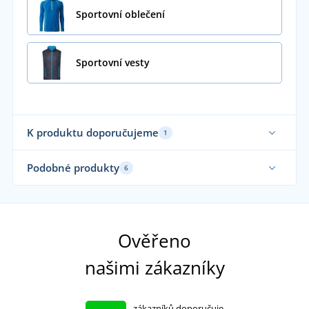
Sportovní oblečení
Sportovní vesty
K produktu doporučujeme
1
Podobné produkty
6
Sa
Ověřeno
našimi zákazníky
zákazníků doporučuje