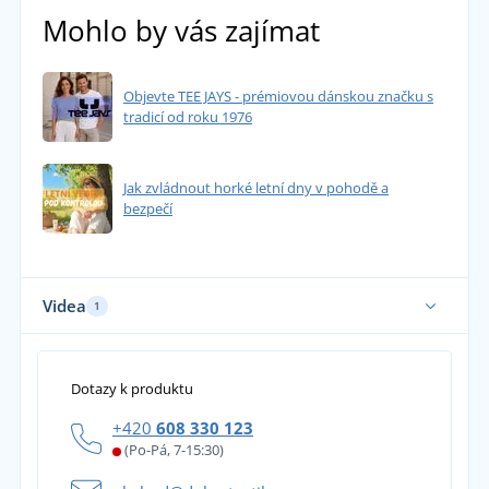
Mohlo by vás zajímat
Objevte TEE JAYS - prémiovou dánskou značku s
tradicí od roku 1976
Jak zvládnout horké letní dny v pohodě a
bezpečí
Videa
1
Dotazy k produktu
+420
608 330 123
(Po-Pá, 7-15:30)