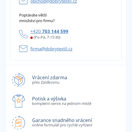
obchod@dobrytextil.cz
Poptáváte větší
množství pro firmu?
+420
703 144 599
(Po-Pá, 7-15:30)
firma@dobrytextil.cz
Vrácení zdarma
přes Zásilkovnu
Potisk a výšivka
kompletní servis na jednom místě
Garance snadného vrácení
online formulář pro rychlé vyřízení