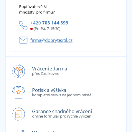
Poptáváte větší
množství pro firmu?
+420
703 144 599
(Po-Pá, 7-15:30)
firma@dobrytextil.cz
Vrácení zdarma
přes Zásilkovnu
Potisk a výšivka
kompletní servis na jednom místě
Garance snadného vrácení
online formulář pro rychlé vyřízení