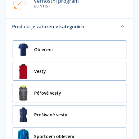
Věrnostní program
BONTIS+
Produkt je zařazen v kategoriích
Oblečení
Vesty
Péřové vesty
Prošívané vesty
Sportovní oblečení