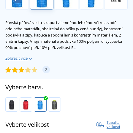
dalších
Pánská péřová vesta s kapucí z jemného, lehkého, větru a vodě
odolného materiálu, sbalitelná do tašky (v ceně bundy), kontrastní
podšívka a zipy, kapuce a spodní lem s kontrastním materiálem, 2
vnitřní kapsy. Vnější materiál a podšívka 100% polyamid, vycpávka
90% prachové peří, 10% peří, velikost S…
Zobrazit více
2
Vyberte barvu
Tabulka
Vyberte velikost
velikostí