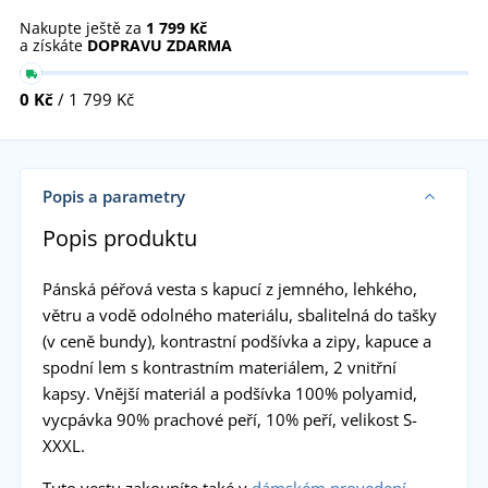
Nakupte ještě za
1 799 Kč
a získáte
DOPRAVU ZDARMA
0 Kč
/ 1 799 Kč
Popis a parametry
Popis produktu
Pánská péřová vesta s kapucí z jemného, lehkého,
větru a vodě odolného materiálu, sbalitelná do tašky
(v ceně bundy), kontrastní podšívka a zipy, kapuce a
spodní lem s kontrastním materiálem, 2 vnitřní
kapsy. Vnější materiál a podšívka 100% polyamid,
vycpávka 90% prachové peří, 10% peří, velikost S-
XXXL.