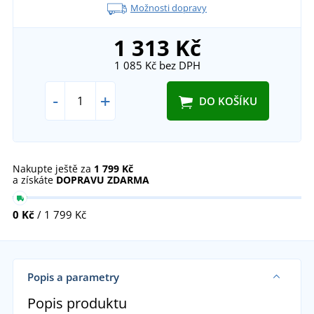
Možnosti dopravy
1 313 Kč
1 085 Kč
bez DPH
-
+
DO KOŠÍKU
Nakupte ještě za
1 799 Kč
a získáte
DOPRAVU ZDARMA
0 Kč
/ 1 799 Kč
Popis a parametry
Popis produktu