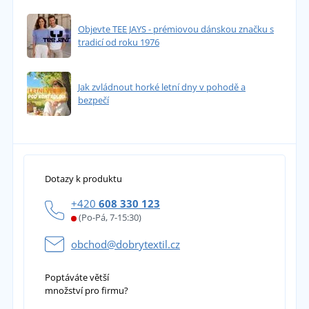
Objevte TEE JAYS - prémiovou dánskou značku s
tradicí od roku 1976
Jak zvládnout horké letní dny v pohodě a
bezpečí
Dotazy k produktu
+420
608 330 123
(Po-Pá, 7-15:30)
obchod@dobrytextil.cz
Poptáváte větší
množství pro firmu?