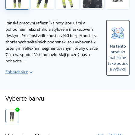
dalších
Pánské pracovní reflexní kalhoty jsou ušité v
pohodlném relax střihu a stylovém maskáčovém
designu. Pro lepší viditelnost a větší bezpečnost i za
zhoršených světelných podmínek jsou vybavené 2
Na tento
tištěnými reflexními segmentovanými pruhy o šířce
produkt
7 cm na spodní části nohavic. Mají pružný pas a
nabízíme
nohavice…
také potisk
a výšivku
Zobrazit více
Vyberte barvu
Tabulka