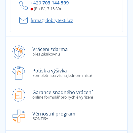
+420
703 144 599
(Po-Pá, 7-15:30)
firma@dobrytextil.cz
Vrácení zdarma
přes Zásilkovnu
Potisk a výšivka
kompletní servis na jednom místě
Garance snadného vrácení
online formulář pro rychlé vyřízení
Věrnostní program
BONTIS+