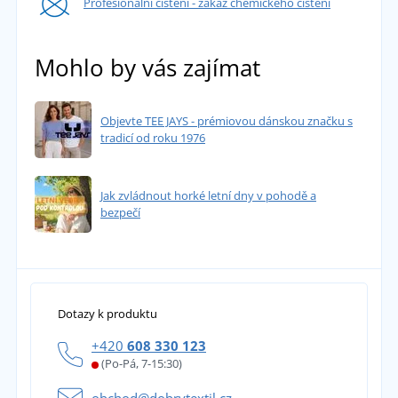
Profesionální čištění - zákaz chemického čistění
Mohlo by vás zajímat
Objevte TEE JAYS - prémiovou dánskou značku s
tradicí od roku 1976
Jak zvládnout horké letní dny v pohodě a
bezpečí
Dotazy k produktu
+420
608 330 123
(Po-Pá, 7-15:30)