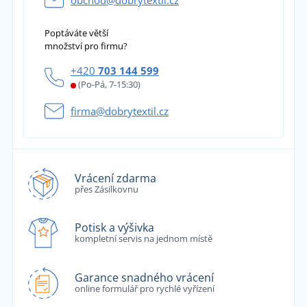
obchod@dobrytextil.cz
Poptáváte větší
množství pro firmu?
+420
703 144 599
(Po-Pá, 7-15:30)
firma@dobrytextil.cz
Vrácení zdarma
přes Zásilkovnu
Potisk a výšivka
kompletní servis na jednom místě
Garance snadného vrácení
online formulář pro rychlé vyřízení