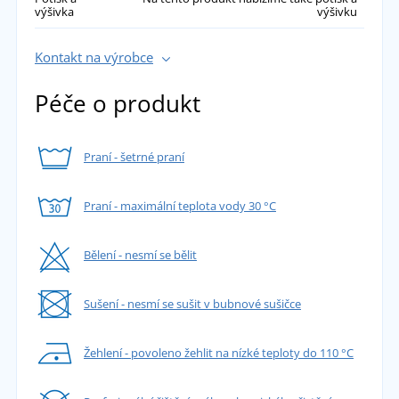
výšivka
výšivku
Kontakt na výrobce
Péče o produkt
Praní - šetrné praní
Praní - maximální teplota vody 30 °C
Bělení - nesmí se bělit
Sušení - nesmí se sušit v bubnové sušičce
Žehlení - povoleno žehlit na nízké teploty do 110 °C