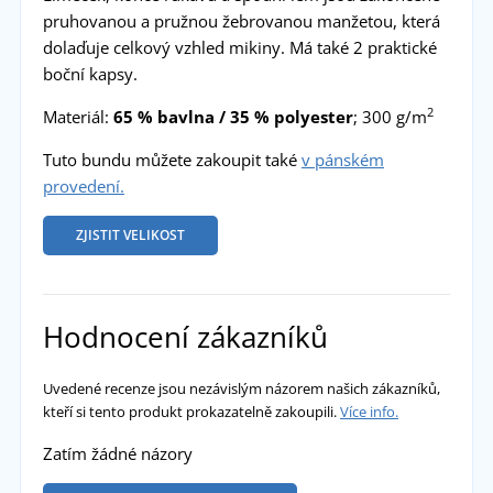
pruhovanou a pružnou žebrovanou manžetou, která
dolaďuje celkový vzhled mikiny. Má také 2 praktické
boční kapsy.
2
Materiál:
65 % bavlna / 35 % polyester
; 300 g/m
Tuto bundu můžete zakoupit také
v pánském
provedení.
ZJISTIT VELIKOST
Hodnocení zákazníků
Uvedené recenze jsou nezávislým názorem našich zákazníků,
kteří si tento produkt prokazatelně zakoupili.
Více info.
Zatím žádné názory