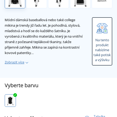
dalších
Módní dámská baseballová nebo také college
mikina je trendy již řadu let. Je pohodlná, stylová,
mladistvá a hodí se do každého šatníku. Je
vyrobená z kvalitního materiálu, který je na vnitřní
Na tento
straně z počesané teplákové tkaniny, takže
produkt
příjemně zahřeje. Mikina se zapíná na kontrastní
nabízíme
kovové patentky…
také potisk
a výšivku
Zobrazit více
Vyberte barvu
Tabulka