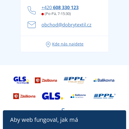
Zásady ochrany osobních údajů
Jak zvládnout horké letní dny v pohodě a bezpečí
+420
608 330 123
Affiliate
Věrnostní program BONTIS +
Letní dobrodružství začíná balením aneb připravte
(Po-Pá, 7-15:30)
Kariéra
se na dovolenou bez starostí
obchod@dobrytextil.cz
Tipy na svěží outfity pro pohodové léto
Oblíbené tričko City v hlavní roli: outfity pro každou
Kde nás najdete
příležitost!
Aby web fungoval, jak má