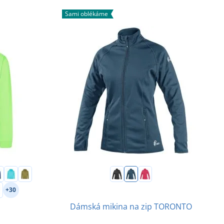
Sami oblékáme
+30
Dámská mikina na zip TORONTO