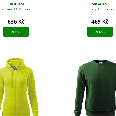
SKLADEM
SKLADEM
v úterý 11. 8.
u vás
v úterý 11. 8.
u vás
636 Kč
469 Kč
DETAIL
DETAIL