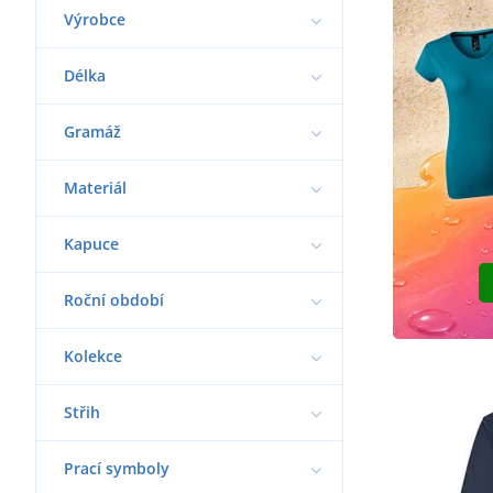
Výrobce
Délka
Gramáž
Materiál
Kapuce
Roční období
Kolekce
Střih
Prací symboly