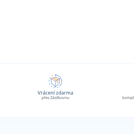
Vrácení zdarma
přes Zásilkovnu
komple