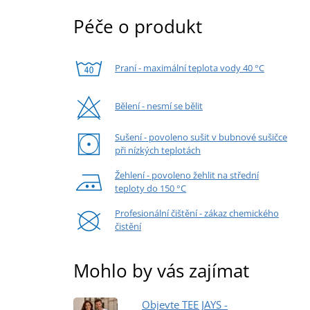
Péče o produkt
Praní - maximální teplota vody 40 °C
Bělení - nesmí se bělit
Sušení - povoleno sušit v bubnové sušičce
při nízkých teplotách
Žehlení - povoleno žehlit na střední
teploty do 150 °C
Profesionální čištění - zákaz chemického
čistění
Mohlo by vás zajímat
Objevte TEE JAYS -