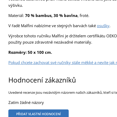
výšivku.
Materiál:
70 % bambus, 30 % bavlna
, froté.
V řadě Malfini nabízíme ve stejných barvách také
osušky
.
Výrobce tohoto ručníku Malfini je držitelem certifikátu OE
použity pouze zdravotně nezávadné materiály.
Rozměry: 50 x 100 cm.
Pokud chcete zachovat své ručníky stále měkké a nevíte jak
Hodnocení zákazníků
Uvedené recenze jsou nezávislým názorem našich zákazníků, kteří si t
Zatím žádné názory
PŘIDAT VLASTNÍ HODNOCENÍ