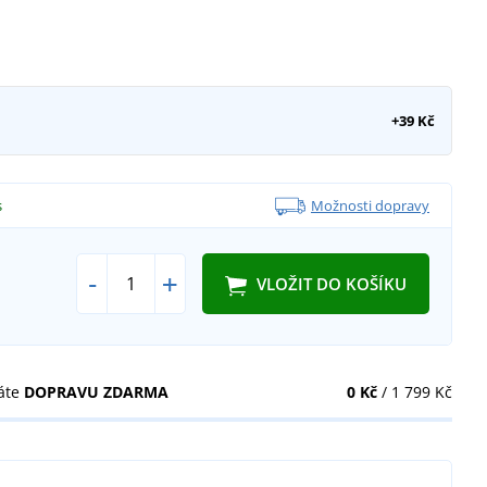
+39 Kč
s
Možnosti dopravy
-
+
VLOŽIT DO KOŠÍKU
áte
DOPRAVU ZDARMA
0 Kč
/ 1 799 Kč