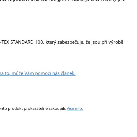
KO-TEX STANDARD 100, který zabezpečuje, že jsou při výrobě
 na to, může Vám pomoci nás článek.
ento produkt prokazatelně zakoupili.
Více info.