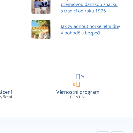
prémiovou dánskou značku
s tradicí od roku 1976
Jak zvládnout horké letní dny
v pohodě a bezpečí
ácení
Věrnostní program
yřízení
BONTIS+