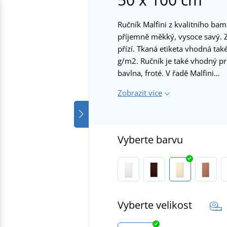
Ručník Malfini z kvalitního ba
příjemně měkký, vysoce savý.
přízí. Tkaná etiketa vhodná ta
g/m2. Ručník je také vhodný p
bavlna, froté. V řadě Malfini…
Zobrazit více
Vyberte barvu
Vyberte velikost