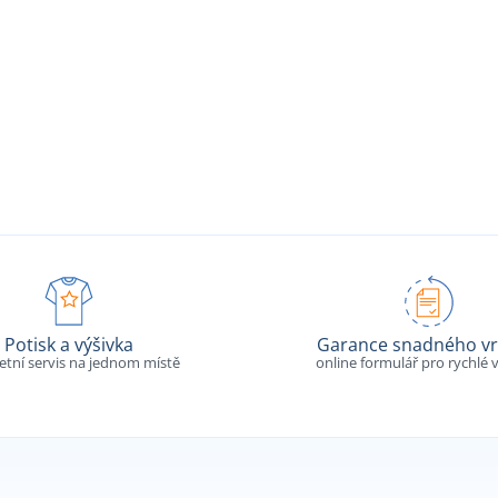
Potisk a výšivka
Garance snadného vr
tní servis na jednom místě
online formulář pro rychlé v