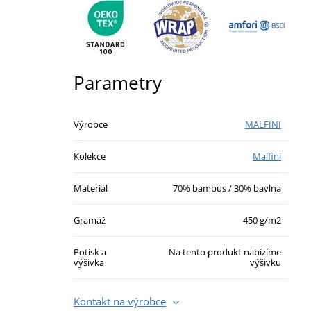
Parametry
Výrobce
MALFINI
Kolekce
Malfini
Materiál
70% bambus / 30% bavlna
Gramáž
450 g/m2
Potisk a
Na tento produkt nabízíme
výšivka
výšivku
Kontakt na výrobce