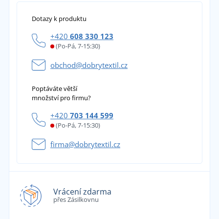
Dotazy k produktu
+420
608 330 123
(Po-Pá, 7-15:30)
obchod@dobrytextil.cz
Poptáváte větší
množství pro firmu?
+420
703 144 599
(Po-Pá, 7-15:30)
firma@dobrytextil.cz
Vrácení zdarma
přes Zásilkovnu