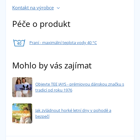
Kontakt na výrobce
Péče o produkt
Praní - maximální teplota vody 40 °C
Mohlo by vás zajímat
Objevte TEE JAYS - prémiovou dánskou značku s
tradicí od roku 1976
Jak zvládnout horké letní dny v pohodě a
bezpečí