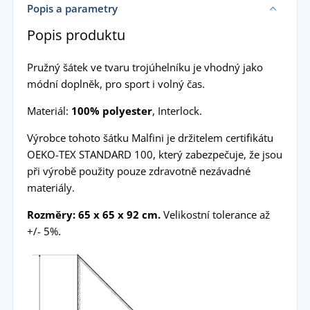
Popis a parametry
Popis produktu
Pružný šátek ve tvaru trojúhelníku je vhodný jako
módní doplněk, pro sport i volný čas.
Materiál:
100% polyester
, Interlock.
Výrobce tohoto šátku Malfini je držitelem certifikátu
OEKO-TEX STANDARD 100, který zabezpečuje, že jsou
při výrobě použity pouze zdravotně nezávadné
materiály.
Rozměry: 65 x 65 x 92 cm.
Velikostní tolerance až
+/- 5%.