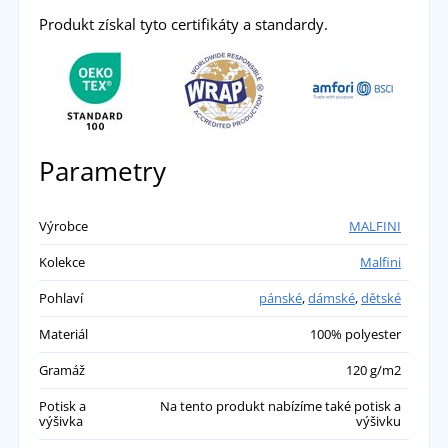
Produkt získal tyto certifikáty a standardy.
Parametry
Výrobce
MALFINI
Kolekce
Malfini
Pohlaví
pánské
,
dámské
,
dětské
Materiál
100% polyester
Gramáž
120 g/m2
Potisk a
Na tento produkt nabízíme také potisk a
výšivka
výšivku