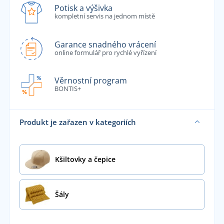
Potisk a výšivka
kompletní servis na jednom místě
Garance snadného vrácení
online formulář pro rychlé vyřízení
Věrnostní program
BONTIS+
Produkt je zařazen v kategoriích
Kšiltovky a čepice
Šály