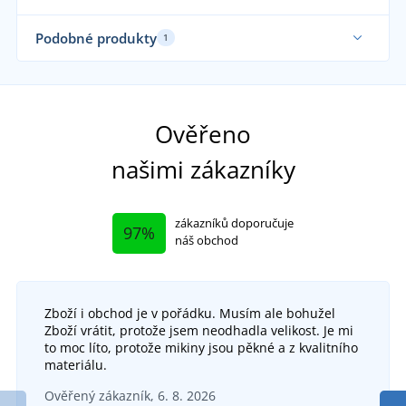
Podobné produkty
1
Ověřeno
našimi zákazníky
zákazníků doporučuje
97%
náš obchod
Zboží i obchod je v pořádku. Musím ale bohužel
Zboží vrátit, protože jsem neodhadla velikost. Je mi
to moc líto, protože mikiny jsou pěkné a z kvalitního
+3
materiálu.
Multifunkční šátek Twister
Ověřený zákazník, 6. 8. 2026