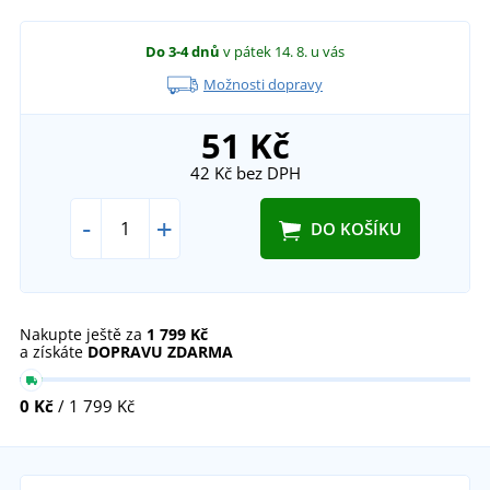
Do 3-4 dnů
v pátek 14. 8.
u vás
Možnosti dopravy
51 Kč
42 Kč
bez DPH
-
+
DO KOŠÍKU
Nakupte ještě za
1 799 Kč
a získáte
DOPRAVU ZDARMA
0 Kč
/ 1 799 Kč