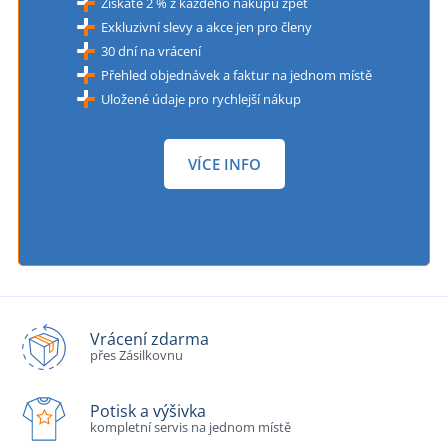
Získáte 2 % z každého nákupu zpět
Exkluzivní slevy a akce jen pro členy
30 dní na vrácení
Přehled objednávek a faktur na jednom místě
Uložené údaje pro rychlejší nákup
VÍCE INFO
Vrácení zdarma
přes Zásilkovnu
Potisk a výšivka
kompletní servis na jednom místě