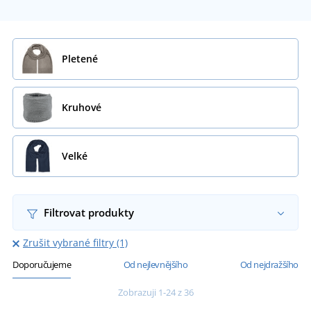
Pletené
Kruhové
Velké
Filtrovat produkty
Zrušit vybrané filtry (1)
Doporučujeme
Od nejlevnějšího
Od nejdražšího
Zobrazuji 1-24 z 36