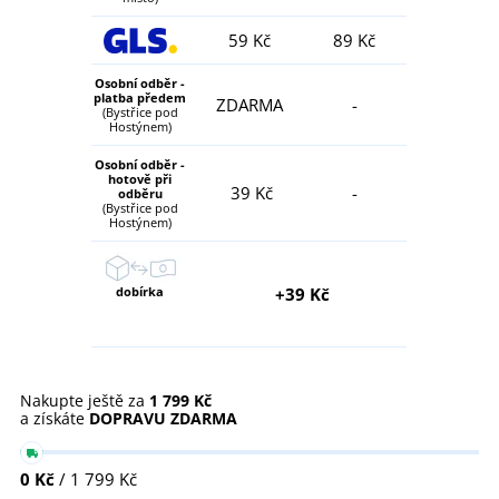
59 Kč
89 Kč
Osobní odběr -
platba předem
ZDARMA
-
(Bystřice pod
Hostýnem)
Osobní odběr -
hotově při
39 Kč
-
odběru
(Bystřice pod
Hostýnem)
dobírka
+39 Kč
Nakupte ještě za
1 799 Kč
a získáte
DOPRAVU ZDARMA
0 Kč
/ 1 799 Kč