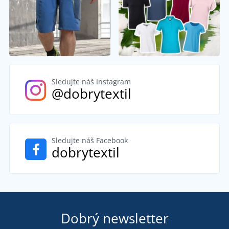
Sledujte náš Instagram
@dobrytextil
Sledujte náš Facebook
dobrytextil
Dobrý newsletter