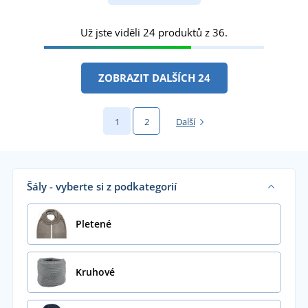
Už jste viděli 24 produktů z 36.
ZOBRAZIT DALŠÍCH 24
1
2
Další
Šály - vyberte si z podkategorií
Pletené
Kruhové