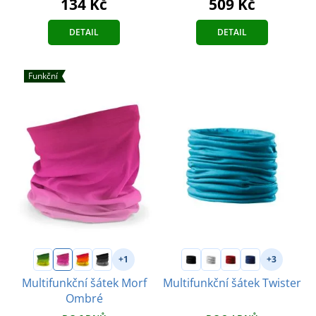
134 Kč
509 Kč
DETAIL
DETAIL
Funkční
+1
+3
Multifunkční šátek Morf
Multifunkční šátek Twister
Ombré