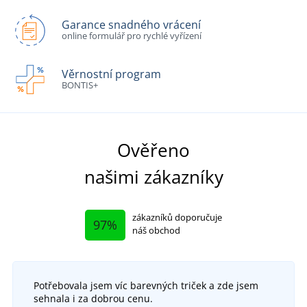
Garance snadného vrácení
online formulář pro rychlé vyřízení
Věrnostní program
BONTIS+
Ověřeno
našimi zákazníky
zákazníků doporučuje
97%
náš obchod
Potřebovala jsem víc barevných triček a zde jsem
sehnala i za dobrou cenu.