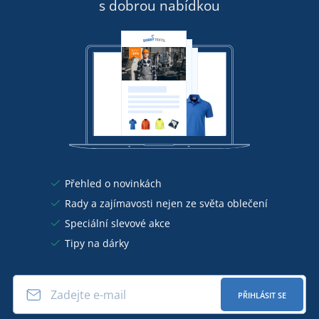
s dobrou nabídkou
Přehled o novinkách
Rady a zajímavosti nejen ze světa oblečení
Speciální slevové akce
Tipy na dárky
PŘIHLÁSIT SE