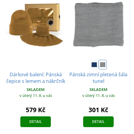
Dárkové balení: Pánská
Pánská zimní pletená šála
čepice s lemem a nákrčník
tunel
SKLADEM
SKLADEM
v úterý 11. 8.
u vás
v úterý 11. 8.
u vás
579 Kč
301 Kč
DETAIL
DETAIL