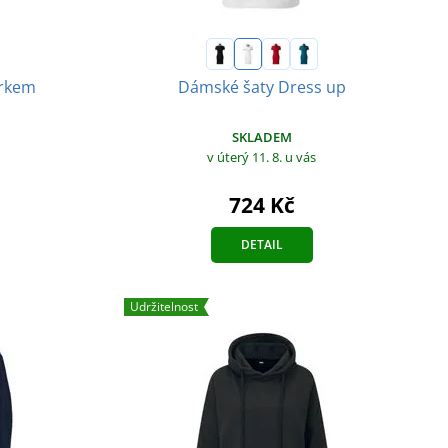
arkem
Dámské šaty Dress up
SKLADEM
v úterý 11. 8.
u vás
724 Kč
DETAIL
Udržitelnost