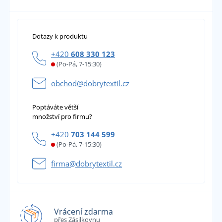
Dotazy k produktu
+420
608 330 123
(Po-Pá, 7-15:30)
obchod@dobrytextil.cz
Poptáváte větší
množství pro firmu?
+420
703 144 599
(Po-Pá, 7-15:30)
firma@dobrytextil.cz
Vrácení zdarma
přes Zásilkovnu