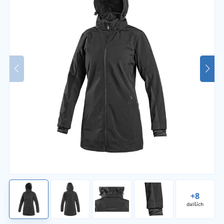
+8
dalších