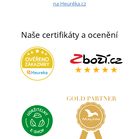
na Heuréka.cz
Naše certifikáty a ocenění