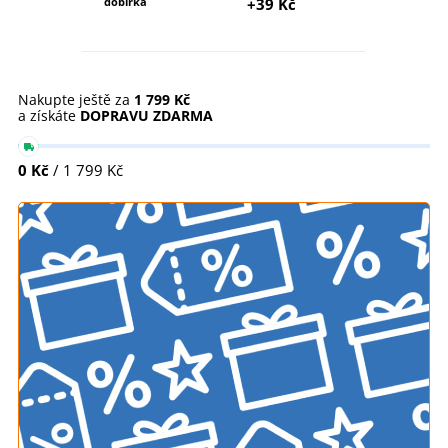
dobírka
+39 Kč
Nakupte ještě za
1 799 Kč
a získáte
DOPRAVU ZDARMA
0 Kč
/ 1 799 Kč