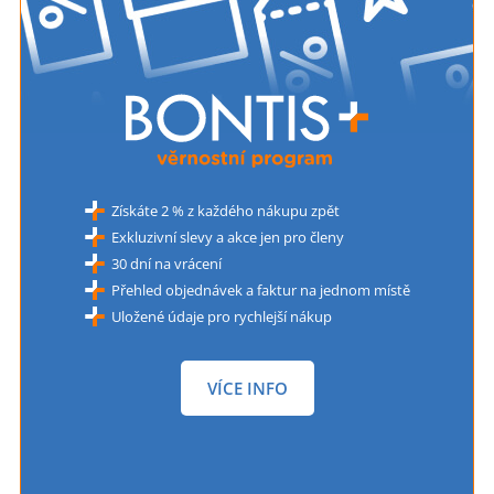
Získáte 2 % z každého nákupu zpět
Exkluzivní slevy a akce jen pro členy
30 dní na vrácení
Přehled objednávek a faktur na jednom místě
Uložené údaje pro rychlejší nákup
VÍCE INFO