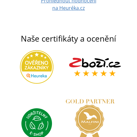
Prohlédnout hodnocení
na Heuréka.cz
Naše certifikáty a ocenění