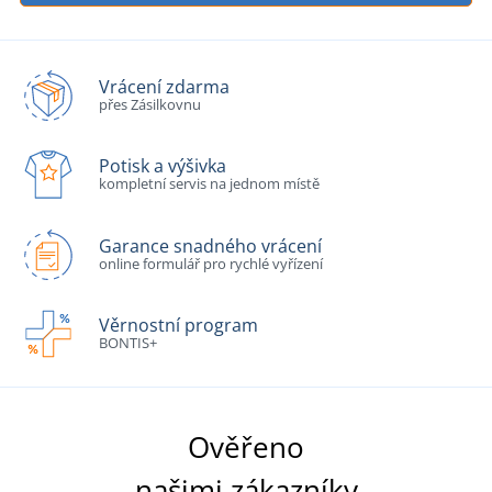
Vrácení zdarma
přes Zásilkovnu
Potisk a výšivka
kompletní servis na jednom místě
Garance snadného vrácení
online formulář pro rychlé vyřízení
Věrnostní program
BONTIS+
Ověřeno
našimi zákazníky