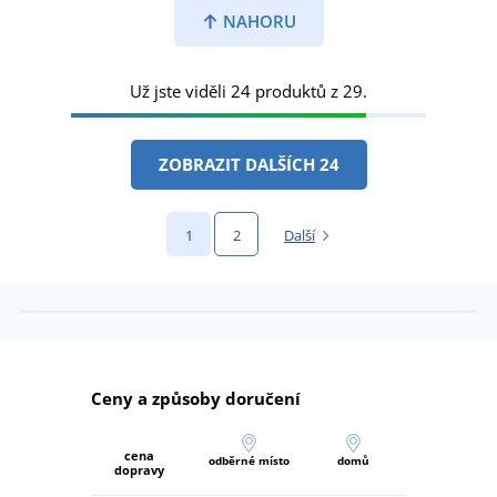
NAHORU
Už jste viděli 24 produktů z 29.
ZOBRAZIT DALŠÍCH 24
1
2
Další
Ceny a způsoby doručení
cena
odběrné místo
domů
dopravy