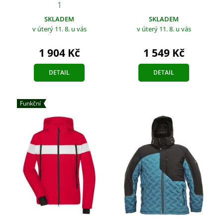
1
SKLADEM
SKLADEM
v úterý 11. 8.
u vás
v úterý 11. 8.
u vás
1 904 Kč
1 549 Kč
DETAIL
DETAIL
Funkční