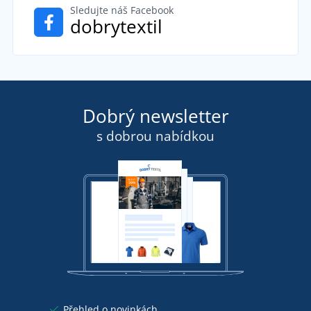
Sledujte náš Facebook
dobrytextil
Dobrý newsletter
s dobrou nabídkou
Přehled o novinkách