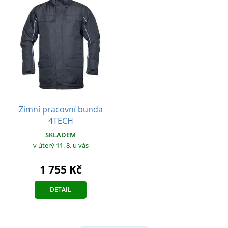
Zimní pracovní bunda
4TECH
SKLADEM
v úterý 11. 8.
u vás
1 755 Kč
DETAIL