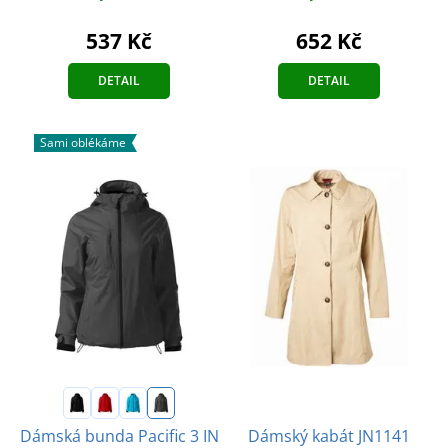
537 Kč
652 Kč
DETAIL
DETAIL
Sami oblékáme
Dámská bunda Pacific 3 IN
Dámský kabát JN1141