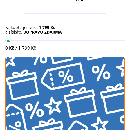
Nakupte ještě za
1 799 Kč
a získáte
DOPRAVU ZDARMA
0 Kč
/ 1 799 Kč