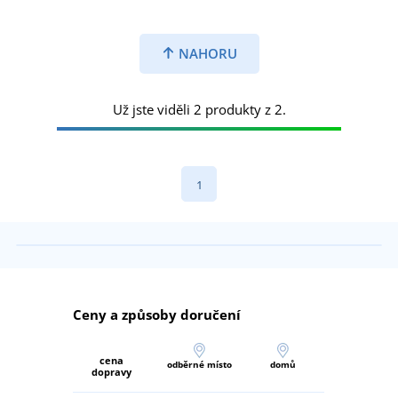
NAHORU
Už jste viděli 2 produkty z 2.
1
Ceny a způsoby doručení
cena
odběrné místo
domů
dopravy