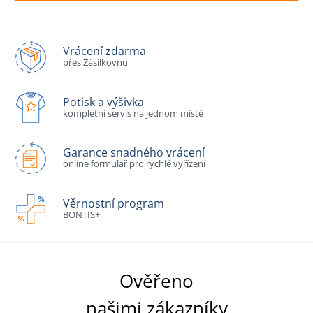
Vrácení zdarma
přes Zásilkovnu
Potisk a výšivka
kompletní servis na jednom místě
Garance snadného vrácení
online formulář pro rychlé vyřízení
Věrnostní program
BONTIS+
Ověřeno
našimi zákazníky