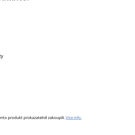
ty
ento produkt prokazatelně zakoupili.
Více info.