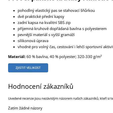
pohodlný elastický pas se stahovací šňůrkou
dvě praktické přední kapsy
zadní kapsa na kvalitní SBS zip
příjemná kruhově dopřádaná bavlna s polyesterem
pevnější materiál s vyšší gramáží
silikonová úprava
vhodné pro volný čas, cestování i lehčí sportovní aktivi
Materiál:
60 % bavlna, 40 % polyester; 320-330 g/m²
ZJISTIT VELIKOST
Hodnocení zákazníků
Uvedené recenze jsou nezávislým názorem našich zákazníků, kteří si t
Zatím žádné názory