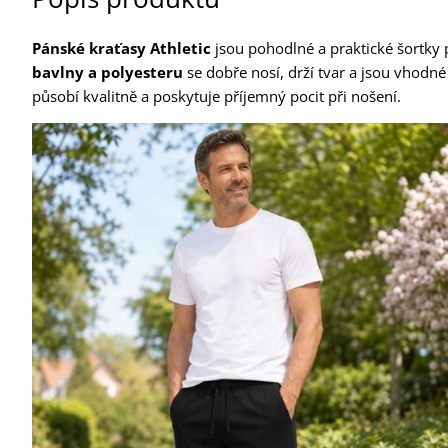
Pánské kraťasy Athletic
jsou pohodlné a praktické šortky p
bavlny a polyesteru
se dobře nosí, drží tvar a jsou vhodné
působí kvalitně a poskytuje příjemný pocit při nošení.