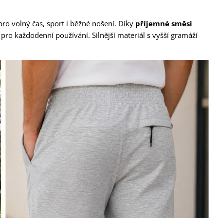
ro volný čas, sport i běžné nošení. Díky
příjemné směsi
 pro každodenní používání. Silnější materiál s vyšší gramáží