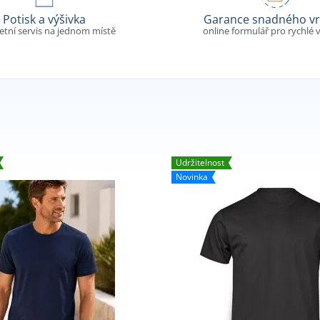
Potisk a výšivka
Garance snadného vr
tní servis na jednom místě
online formulář pro rychlé v
Udržitelnost
Novinka