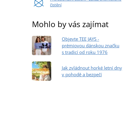
čistění
Mohlo by vás zajímat
Objevte TEE JAYS -
prémiovou dánskou značku
s tradicí od roku 1976
Jak zvládnout horké letní dny
v pohodě a bezpečí