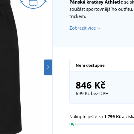
Pánské kraťasy Athletic
se s
součást sportovnějšího outfitu.
tričkem.
Zobrazit více
Není dostupné
846 Kč
699 Kč
bez DPH
Nakupte ještě za
1 799 Kč
a získ