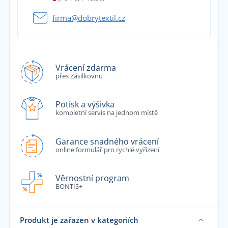
firma@dobrytextil.cz
Vrácení zdarma
přes Zásilkovnu
Potisk a výšivka
kompletní servis na jednom místě
Garance snadného vrácení
online formulář pro rychlé vyřízení
Věrnostní program
BONTIS+
Produkt je zařazen v kategoriích