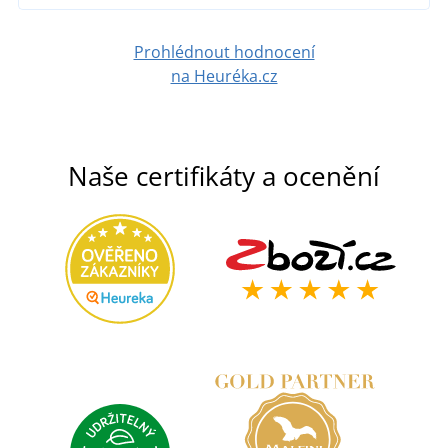
DETAIL
Prohlédnout hodnocení
na Heuréka.cz
Naše certifikáty a ocenění