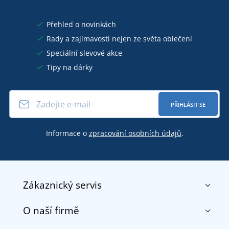
Přehled o novinkách
Rady a zajímavosti nejen ze světa oblečení
Speciální slevové akce
Tipy na dárky
PŘIHLÁSIT SE
Informace o
zpracování osobních údajů
.
Zákaznický servis
O naší firmě
Kontakt
Obchodní podmínky