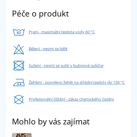
Péče o produkt
Praní - maximální teplota vody 60 °C
Bělení - nesmí se bělit
Sušení - nesmí se sušit v bubnové sušičce
Žehlení - povoleno žehlit na střední teploty do 150 °C
Profesionální čištění - zákaz chemického čistění
Mohlo by vás zajímat