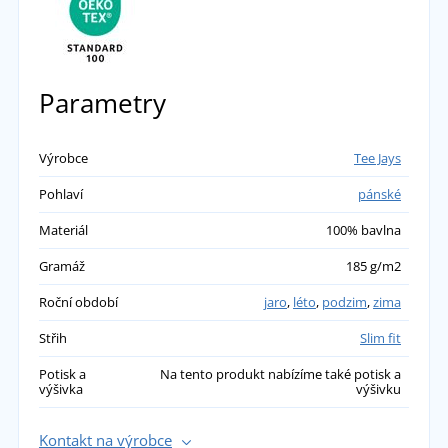
Parametry
Výrobce
Tee Jays
Pohlaví
pánské
Materiál
100% bavlna
Gramáž
185 g/m2
Roční období
jaro
,
léto
,
podzim
,
zima
Střih
Slim fit
Potisk a
Na tento produkt nabízíme také potisk a
výšivka
výšivku
Kontakt na výrobce