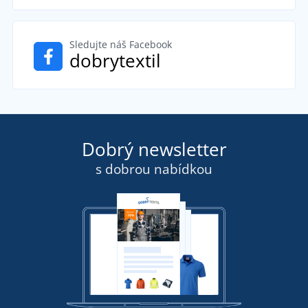
Sledujte náš Facebook
dobrytextil
Dobrý newsletter
s dobrou nabídkou