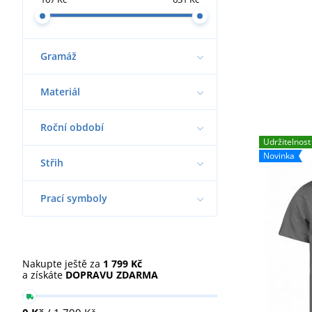
Gramáž
Materiál
Roční období
Udržitelnost
Novinka
Střih
Prací symboly
Nakupte ještě za
1 799 Kč
a získáte
DOPRAVU ZDARMA