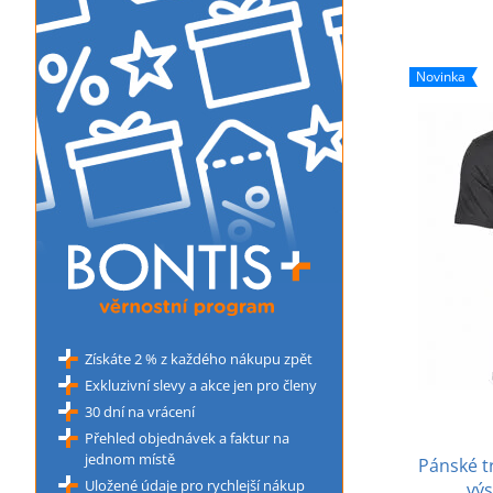
Novinka
Získáte 2 % z každého nákupu zpět
Exkluzivní slevy a akce jen pro členy
30 dní na vrácení
Přehled objednávek a faktur na
jednom místě
Pánské t
Uložené údaje pro rychlejší nákup
výs