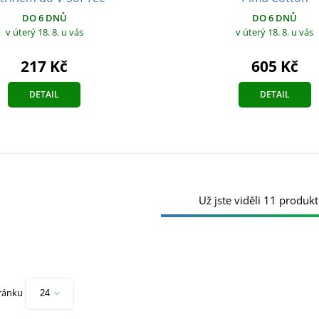
DO 6 DNŮ
DO 6 DNŮ
v úterý 18. 8.
u vás
v úterý 18. 8.
u vás
217 Kč
605 Kč
DETAIL
DETAIL
Už jste viděli 11 produkt
tránku