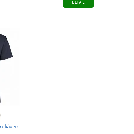
DETAIL
 rukávem