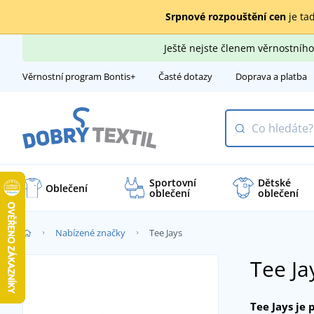
Srpnové rozpouštění cen
je tad
Ještě nejste členem věrnostní
Věrnostní program Bontis+
Časté dotazy
Doprava a platba
Sportovní
Dětské
Oblečení
oblečení
oblečení
Nabízené značky
Tee Jays
Tee Ja
Tee Jays je 