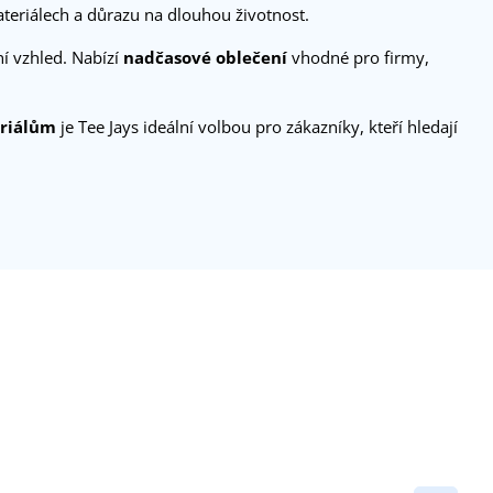
ateriálech a důrazu na dlouhou životnost.
ní vzhled. Nabízí
nadčasové oblečení
vhodné pro firmy,
eriálům
je Tee Jays ideální volbou pro zákazníky, kteří hledají