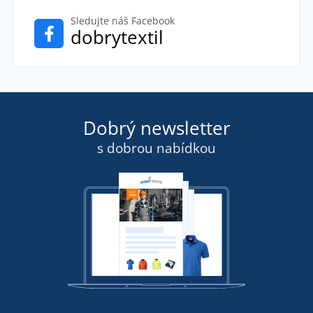
Sledujte náš Facebook
dobrytextil
Dobrý newsletter
s dobrou nabídkou