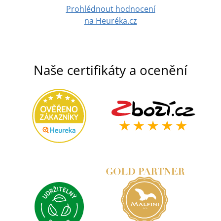
Prohlédnout hodnocení
na Heuréka.cz
Naše certifikáty a ocenění