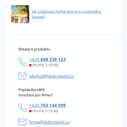
Jak zvládnout horké letní dny v pohodě a
bezpečí
Dotazy k produktu
+420
608 330 123
(Po-Pá, 7-15:30)
obchod@dobrytextil.cz
Poptáváte větší
množství pro firmu?
+420
703 144 599
(Po-Pá, 7-15:30)
firma@dobrytextil.cz