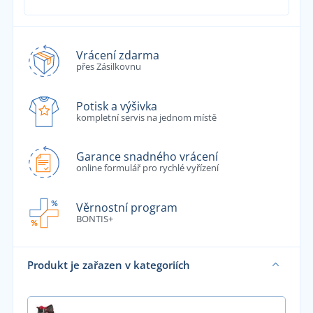
Vrácení zdarma
přes Zásilkovnu
Potisk a výšivka
kompletní servis na jednom místě
Garance snadného vrácení
online formulář pro rychlé vyřízení
Věrnostní program
BONTIS+
Produkt je zařazen v kategoriích