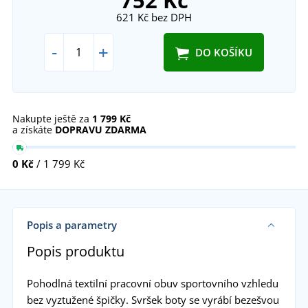
752 Kč
621 Kč
bez DPH
-
+
DO KOŠÍKU
Nakupte ještě za
1 799 Kč
a získáte
DOPRAVU ZDARMA
0 Kč
/ 1 799 Kč
Popis a parametry
Popis produktu
Pohodlná textilní pracovní obuv sportovního vzhledu
bez vyztužené špičky. Svršek boty se vyrábí bezešvou