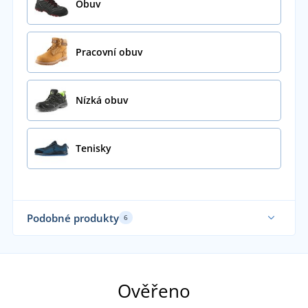
Obuv
Pracovní obuv
Nízká obuv
Tenisky
Podobné produkty
6
Ověřeno