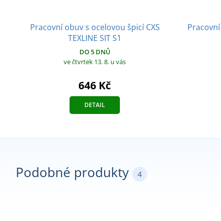
Pracovní obuv s ocelovou špicí CXS
Pracovní
TEXLINE SIT S1
DO 5 DNŮ
ve čtvrtek 13. 8.
u vás
646 Kč
DETAIL
Podobné produkty
4