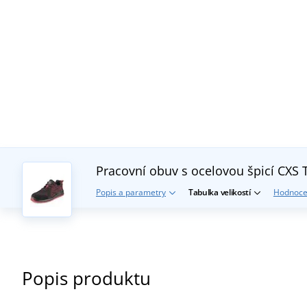
Pracovní obuv s ocelovou špicí CXS
Popis a parametry
Tabulka velikostí
Hodnoce
Popis produktu