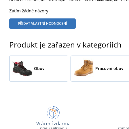
Zatím žádné názory
PŘIDAT VLASTNÍ HODNOCENÍ
Produkt je zařazen v kategoriích
Obuv
Pracovní obuv
Vrácení zdarma
přes Zásilkovnu
komple