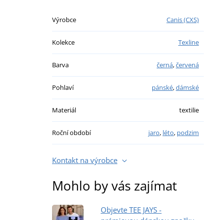
Výrobce
Canis (CXS)
Kolekce
Texline
Barva
černá
,
červená
Pohlaví
pánské
,
dámské
Materiál
textilie
Roční období
jaro
,
léto
,
podzim
Kontakt na výrobce
Mohlo by vás zajímat
Objevte TEE JAYS -