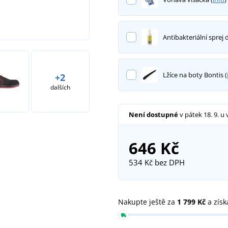
Antibakteriální sprej 
Lžíce na boty Bontis (
+2
dalších
Není dostupné
v pátek 18. 9.
u 
646 Kč
534 Kč
bez DPH
Nakupte ještě za
1 799 Kč
a získ