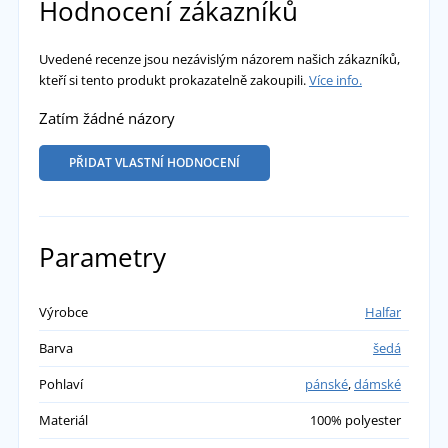
Hodnocení zákazníků
Uvedené recenze jsou nezávislým názorem našich zákazníků,
kteří si tento produkt prokazatelně zakoupili.
Více info.
Zatím žádné názory
PŘIDAT VLASTNÍ HODNOCENÍ
Parametry
Výrobce
Halfar
Barva
šedá
Pohlaví
pánské
,
dámské
Materiál
100% polyester