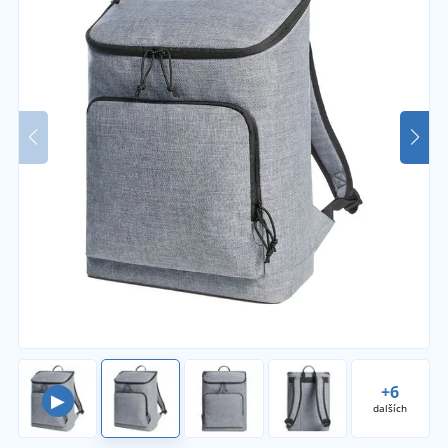
+6
▶
dalších