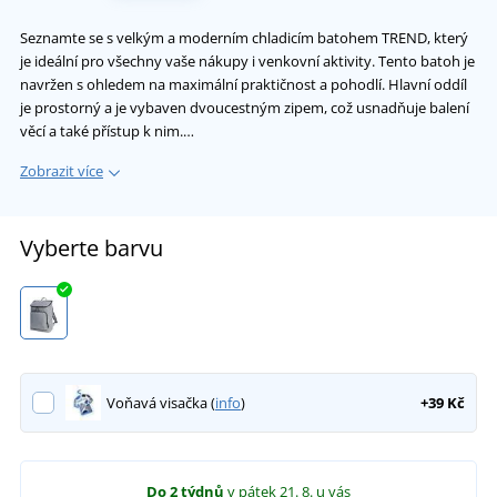
Seznamte se s velkým a moderním chladicím batohem TREND, který
je ideální pro všechny vaše nákupy i venkovní aktivity. Tento batoh je
navržen s ohledem na maximální praktičnost a pohodlí. Hlavní oddíl
je prostorný a je vybaven dvoucestným zipem, což usnadňuje balení
věcí a také přístup k nim.…
Zobrazit více
Vyberte barvu
Voňavá visačka (
info
)
+39 Kč
Do 2 týdnů
v pátek 21. 8.
u vás