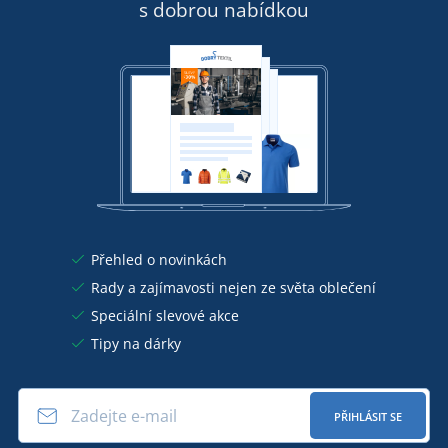
s dobrou nabídkou
Přehled o novinkách
Rady a zajímavosti nejen ze světa oblečení
Speciální slevové akce
Tipy na dárky
PŘIHLÁSIT SE