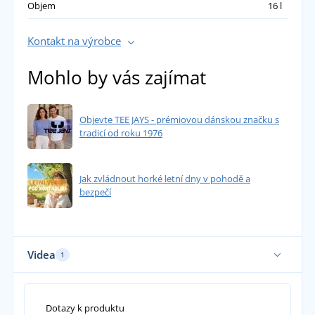
Objem
16 l
Kontakt na výrobce
Mohlo by vás zajímat
Objevte TEE JAYS - prémiovou dánskou značku s
tradicí od roku 1976
Jak zvládnout horké letní dny v pohodě a
bezpečí
Videa
1
Dotazy k produktu