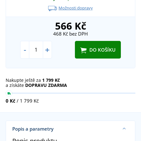
Možnosti dopravy
566 Kč
468 Kč
bez DPH
-
+
DO KOŠÍKU
Nakupte ještě za
1 799 Kč
a získáte
DOPRAVU ZDARMA
0 Kč
/ 1 799 Kč
Popis a parametry
Popis produktu