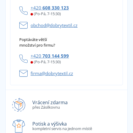
+420
608 330 123
(Po-Pá, 7-15:30)
obchod@dobrytextil.cz
Poptáváte větší
množství pro firmu?
+420
703 144 599
(Po-Pá, 7-15:30)
firma@dobrytextil.cz
Vrácení zdarma
přes Zásilkovnu
Potisk a výšivka
kompletní servis na jednom místě