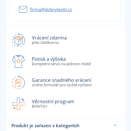
firma@dobrytextil.cz
Vrácení zdarma
přes Zásilkovnu
Potisk a výšivka
kompletní servis na jednom místě
Garance snadného vrácení
online formulář pro rychlé vyřízení
Věrnostní program
BONTIS+
Produkt je zařazen v kategoriích