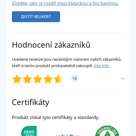
Zjistěte, jaký je rozdíl mezi klasickou a bio bavlnou.
ZJISTIT VELIKOST
Hodnocení zákazníků
Uvedené recenze jsou nezávislým názorem našich zákazníků,
kteří si tento produkt prokazatelně zakoupili.
Více info.
18
PŘIDAT VLASTNÍ HODNOCENÍ
Certifikáty
Martina
Produkt získal tyto certifikáty a standardy.
Tričko je lehké, příjemné, vzdušné. Velikost