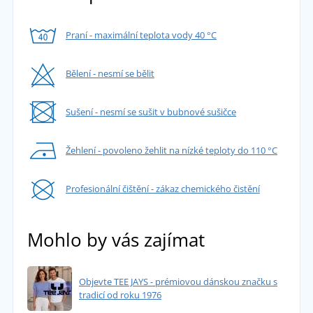
Praní - maximální teplota vody 40 °C
Bělení - nesmí se bělit
Sušení - nesmí se sušit v bubnové sušičce
Žehlení - povoleno žehlit na nízké teploty do 110 °C
Profesionální čištění - zákaz chemického čistění
Mohlo by vás zajímat
Objevte TEE JAYS - prémiovou dánskou značku s
tradicí od roku 1976