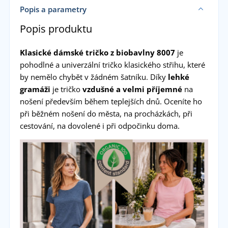
Popis a parametry
Popis produktu
Klasické dámské tričko z biobavlny 8007
je
pohodlné a univerzální tričko klasického střihu, které
by nemělo chybět v žádném šatníku. Díky
lehké
gramáži
je tričko
vzdušné a velmi příjemné
na
nošení především během teplejších dnů. Oceníte ho
při běžném nošení do města, na procházkách, při
cestování, na dovolené i při odpočinku doma.