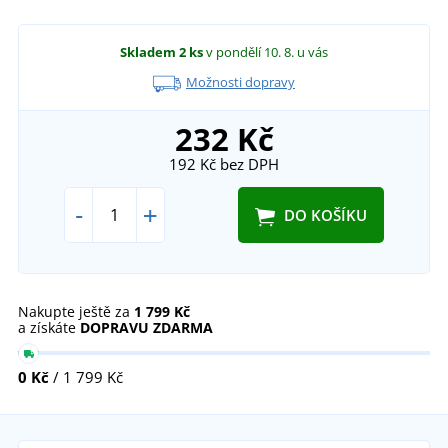
Skladem
2 ks
v pondělí 10. 8.
u vás
Možnosti dopravy
232 Kč
192 Kč
bez DPH
-
+
DO KOŠÍKU
Nakupte ještě za
1 799 Kč
a získáte
DOPRAVU ZDARMA
0 Kč
/ 1 799 Kč