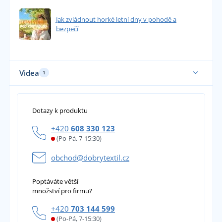
Jak zvládnout horké letní dny v pohodě a
bezpečí
Videa
1
Dotazy k produktu
+420
608 330 123
(Po-Pá, 7-15:30)
obchod@dobrytextil.cz
Poptáváte větší
množství pro firmu?
+420
703 144 599
(Po-Pá, 7-15:30)