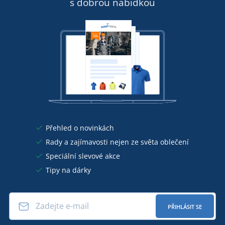
s dobrou nabídkou
Přehled o novinkách
Rady a zajímavosti nejen ze světa oblečení
Speciální slevové akce
Tipy na dárky
PŘIHLÁSIT SE