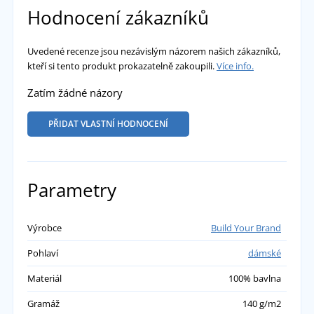
Hodnocení zákazníků
Uvedené recenze jsou nezávislým názorem našich zákazníků,
kteří si tento produkt prokazatelně zakoupili.
Více info.
Zatím žádné názory
PŘIDAT VLASTNÍ HODNOCENÍ
Parametry
Výrobce
Build Your Brand
Pohlaví
dámské
Materiál
100% bavlna
Gramáž
140 g/m2