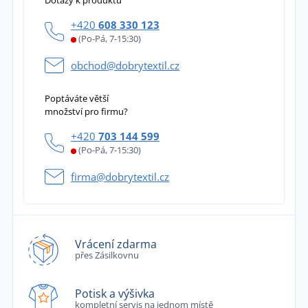
Dotazy k produktu
+420
608 330 123
(Po-Pá, 7-15:30)
obchod@dobrytextil.cz
Poptáváte větší
množství pro firmu?
+420
703 144 599
(Po-Pá, 7-15:30)
firma@dobrytextil.cz
Vrácení zdarma
přes Zásilkovnu
Potisk a výšivka
kompletní servis na jednom místě