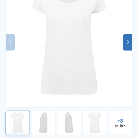
+8
dalších