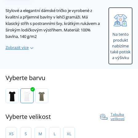
Stylové a elegantní dámské tričko je vyrobené z
kvalitní a příjemné bavlny v lehčí gramáži. Má
klasický střih s postranními švy, krátkým rukávem a
širokým lodičkovým výstřihem. Materiál: 100%
Na tento
bavlna, 140 g/m2
produkt
nabízíme
Zobrazit více
také potisk
a výšivku
Vyberte barvu
Tabulka
Vyberte velikost
velikostí
XS
S
M
L
XL