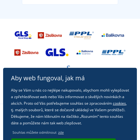
Aby web fungoval, jak má
Aby se Vám u nás co nejlépe nakupovalo, abychom mohli vylepšovat
a zpřehledňovat web nebo Vás informovat o skvělých novinkách a
akcích. Proto od Vás potřebujeme souhlas se zpracováním
cookies
,
tj. malých souborů, které se dočasně ukládají ve Vašem prohlížeči.
Děkujeme, že nám kliknutím na tlačítko „Rozumím“ tento souhlas
Sledujte nás na sociálních sítích
dáte a pomůžete nám tak web zlepšovat.
Souhlas můžete odmítnout
zde