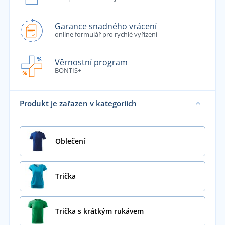
Garance snadného vrácení
online formulář pro rychlé vyřízení
Věrnostní program
BONTIS+
Produkt je zařazen v kategoriích
Oblečení
Trička
Trička s krátkým rukávem