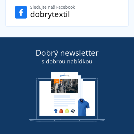
Sledujte náš Facebook
dobrytextil
Dobrý newsletter
s dobrou nabídkou