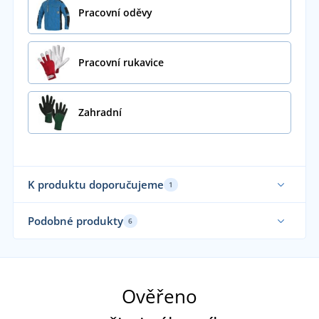
Pracovní oděvy
Pracovní rukavice
Zahradní
K produktu doporučujeme
1
Podobné produkty
6
Sami nosíme
Ověřeno