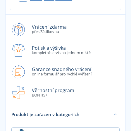
Vrácení zdarma
přes Zásilkovnu
Potisk a výšivka
kompletní servis na jednom místě
Garance snadného vrácení
online formulář pro rychlé vyřízení
Věrnostní program
BONTIS+
Produkt je zařazen v kategoriích