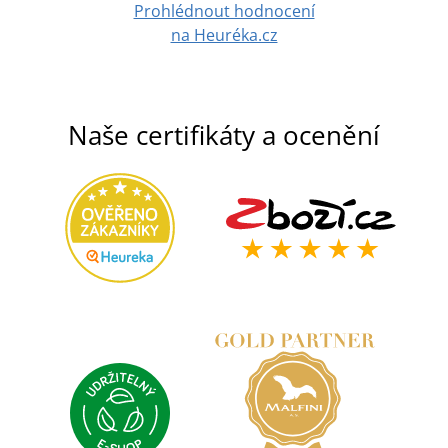
Prohlédnout hodnocení
na Heuréka.cz
Naše certifikáty a ocenění