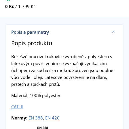
0 Kč
/ 1 799 Kč
Popis a parametry
Popis produktu
Bezešvé pracovní rukavice vyrobené z polyesteru s
latexovým povrstvením se vyznačují vynikajícím
úchopem za sucha i za mokra. Zároveň jsou odolné
vůči vodě i oleji. Latexové povrstvení je na dlani,
prstech a špičkách prstů.
Materiál: 100% polyester
CAT. II
Normy:
EN 388
,
EN 420