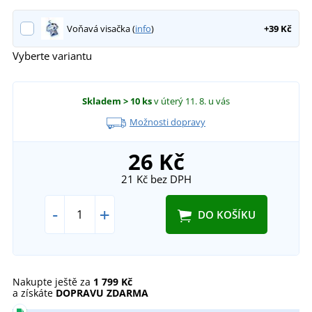
Voňavá visačka (
info
)
+39 Kč
Vyberte variantu
Skladem
> 10 ks
v úterý 11. 8.
u vás
Možnosti dopravy
26 Kč
21 Kč
bez DPH
-
+
DO KOŠÍKU
Nakupte ještě za
1 799 Kč
a získáte
DOPRAVU ZDARMA