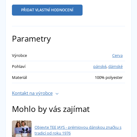
PŘIDAT VLASTNÍ HODNOCENÍ
Parametry
Výrobce
Cerva
Pohlaví
pánské
,
dámské
Materiál
100% polyester
Kontakt na výrobce
Mohlo by vás zajímat
Objevte TEE JAYS - prémiovou dánskou značku s
tradicí od roku 1976