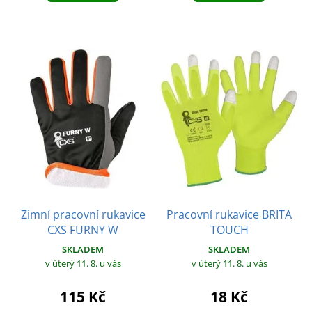
Zimní pracovní rukavice
Pracovní rukavice BRITA
CXS FURNY W
TOUCH
SKLADEM
SKLADEM
v úterý 11. 8.
u vás
v úterý 11. 8.
u vás
115 Kč
18 Kč