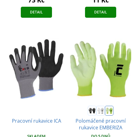
DETAIL
DETAIL
Polomáčené pracovní
Pracovní rukavice ICA
rukavice EMBERIZA
SKLADEM
DO 5 DNŮ