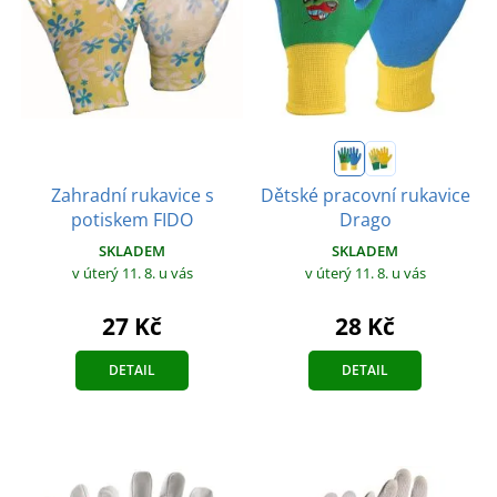
Zahradní rukavice s
Dětské pracovní rukavice
potiskem FIDO
Drago
SKLADEM
SKLADEM
v úterý 11. 8.
u vás
v úterý 11. 8.
u vás
27 Kč
28 Kč
DETAIL
DETAIL