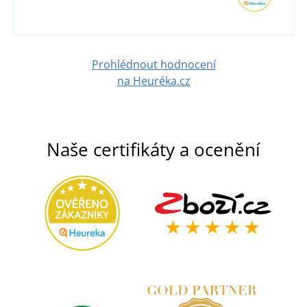
Prohlédnout hodnocení
na Heuréka.cz
Naše certifikáty a ocenění