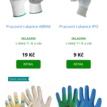
Pracovní rukavice ABRAK
Pracovní rukavice IPO
SKLADEM
SKLADEM
v úterý 11. 8.
u vás
v úterý 11. 8.
u vás
19 Kč
9 Kč
DETAIL
DETAIL
Sami nosíme