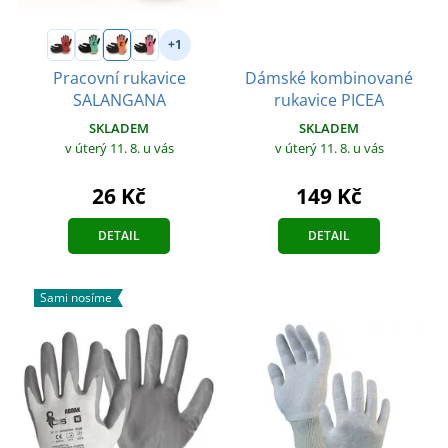
+1
Dámské kombinované
Pracovní rukavice
rukavice PICEA
SALANGANA
SKLADEM
SKLADEM
v úterý 11. 8.
u vás
v úterý 11. 8.
u vás
149 Kč
26 Kč
DETAIL
DETAIL
Sami nosíme