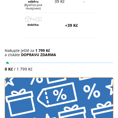
39 Kč
-
odběru
(Bystřice pod
Hostýnem)
dobírka
+39 Kč
Nakupte ještě za
1 799 Kč
a získáte
DOPRAVU ZDARMA
0 Kč
/ 1 799 Kč