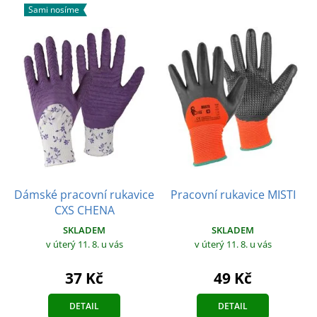
Sami nosíme
Dámské pracovní rukavice
Pracovní rukavice MISTI
CXS CHENA
SKLADEM
SKLADEM
v úterý 11. 8.
u vás
v úterý 11. 8.
u vás
49 Kč
37 Kč
DETAIL
DETAIL