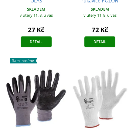
OLAS
rukavice POZON
SKLADEM
SKLADEM
v úterý 11. 8.
u vás
v úterý 11. 8.
u vás
27 Kč
72 Kč
DETAIL
DETAIL
Sami nosíme