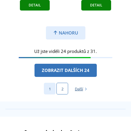
DETAIL
DETAIL
NAHORU
Už jste viděli 24 produktů z 31.
ZOBRAZIT DALŠÍCH 24
1
2
Další