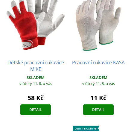
Dětské pracovní rukavice
Pracovní rukavice KASA
MIKE
SKLADEM
SKLADEM
v úterý 11. 8.
u vás
v úterý 11. 8.
u vás
11 Kč
58 Kč
DETAIL
DETAIL
Sami nosíme