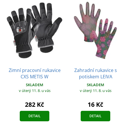
Zimní pracovní rukavice
Zahradní rukavice s
CXS METIS W
potiskem LEIVA
SKLADEM
SKLADEM
v úterý 11. 8.
u vás
v úterý 11. 8.
u vás
282 Kč
16 Kč
DETAIL
DETAIL