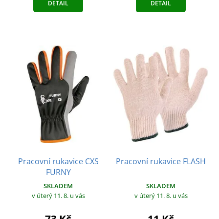
DETAIL
DETAIL
Pracovní rukavice CXS
Pracovní rukavice FLASH
FURNY
SKLADEM
SKLADEM
v úterý 11. 8.
u vás
v úterý 11. 8.
u vás
11 Kč
73 Kč