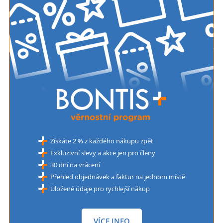
Získáte 2 % z každého nákupu zpět
Exkluzivní slevy a akce jen pro členy
30 dní na vrácení
Přehled objednávek a faktur na jednom místě
Uložené údaje pro rychlejší nákup
VÍCE INFO