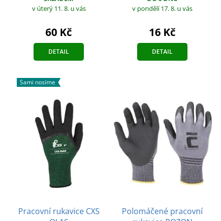
v úterý 11. 8.
u vás
v pondělí 17. 8.
u vás
60 Kč
16 Kč
DETAIL
DETAIL
Sami nosíme
Pracovní rukavice CXS
Polomáčené pracovní