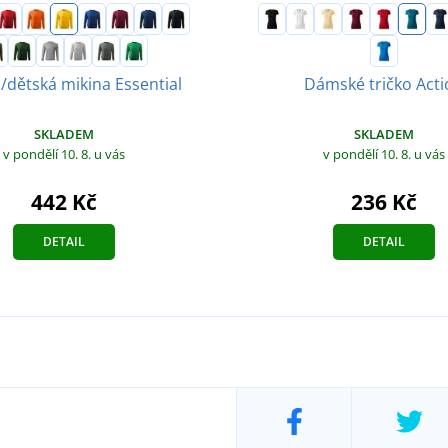
/dětská mikina Essential
Dámské tričko Acti
SKLADEM
SKLADEM
v pondělí 10. 8.
u vás
v pondělí 10. 8.
u vás
442 Kč
236 Kč
DETAIL
DETAIL