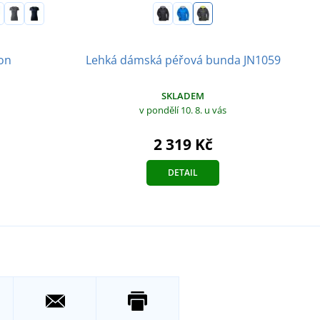
Lehká dámská péřová bunda JN1059
on
SKLADEM
v pondělí 10. 8.
u vás
2 319 Kč
DETAIL