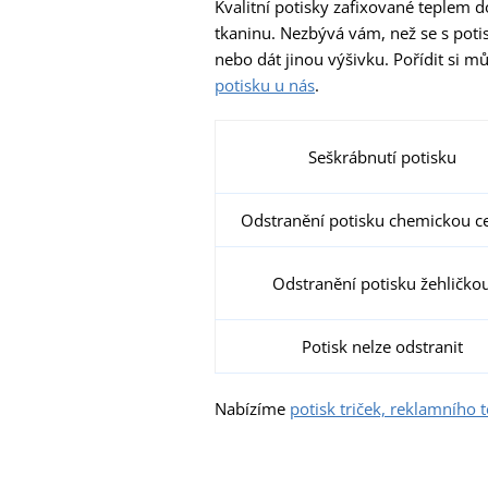
Kvalitní potisky zafixované teplem d
tkaninu. Nezbývá vám, než se s potis
nebo dát jinou výšivku. Pořídit si mů
potisku u nás
.
Seškrábnutí potisku
Odstranění potisku chemickou c
Odstranění potisku žehličko
Potisk nelze odstranit
Nabízíme
potisk triček, reklamního 