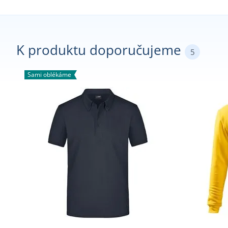
K produktu doporučujeme
5
Sami oblékáme