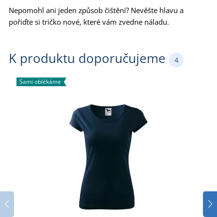
Nepomohl ani jeden způsob čištění? Nevěšte hlavu a
pořiďte si tričko nové, které vám zvedne náladu.
K produktu doporučujeme
4
Sami oblékáme