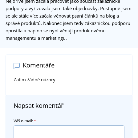
Nejdříve jsem začala pracovat jako součást zákaznické
podpory a vyřizovala jsem také objednávky. Postupně jsem
se ale stále více začala věnovat psaní článků na blog a
správě produktů. Nakonec jsem tedy zákaznickou podporu
opustila a naplno se nyní věnuji produktovému
managementu a marketingu.
Komentáře
Zatím žádné názory
Napsat komentář
Váš e-mail:
*