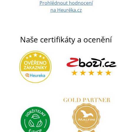
Prohlédnout hodnocení
na Heuréka.cz
Naše certifikáty a ocenění