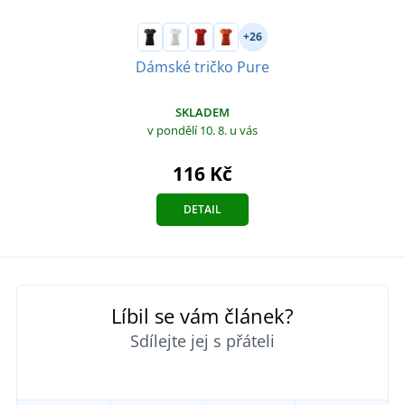
+26
Dámské tričko Pure
SKLADEM
v pondělí 10. 8.
u vás
116 Kč
DETAIL
Líbil se vám článek?
Sdílejte jej s přáteli