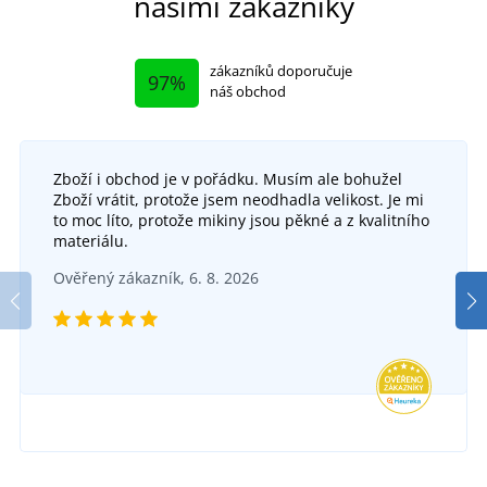
našimi zákazníky
zákazníků doporučuje
97%
náš obchod
Zboží i obchod je v pořádku. Musím ale bohužel
Zboží vrátit, protože jsem neodhadla velikost. Je mi
to moc líto, protože mikiny jsou pěkné a z kvalitního
materiálu.
Ověřený zákazník, 6. 8. 2026