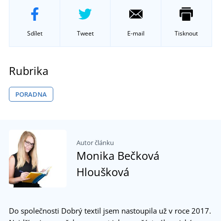
Sdílet
Tweet
E-mail
Tisknout
Rubrika
PORADNA
Autor článku
Monika Bečková
Hloušková
Do společnosti Dobrý textil jsem nastoupila už v roce 2017.