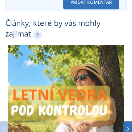
PŘIDAT KOMENTÁŘ
Články, které by vás mohly
zajímat
9