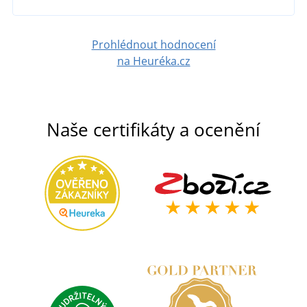
Prohlédnout hodnocení
na Heuréka.cz
Naše certifikáty a ocenění