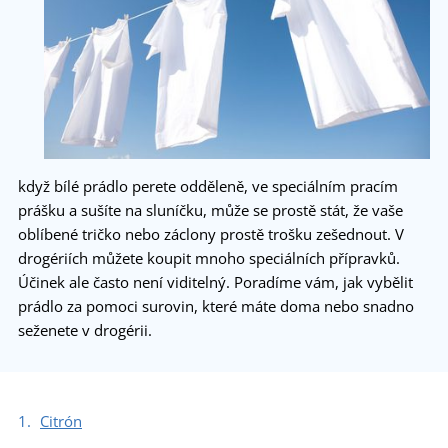
když bílé prádlo perete odděleně, ve speciálním pracím
prášku a sušíte na sluníčku, může se prostě stát, že vaše
oblíbené tričko nebo záclony prostě trošku zešednout. V
drogériích můžete koupit mnoho speciálních přípravků.
Účinek ale často není viditelný. Poradíme vám, jak vybělit
prádlo za pomoci surovin, které máte doma nebo snadno
seženete v drogérii.
Citrón