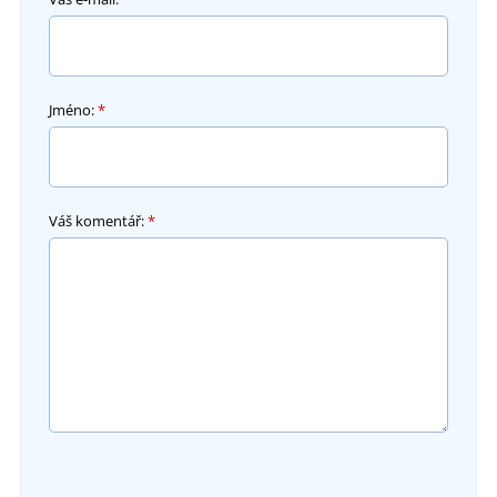
Jméno:
*
Váš komentář:
*