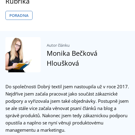
Rubrika
PORADNA
Autor článku
Monika Bečková
Hloušková
Do společnosti Dobrý textil jsem nastoupila už v roce 2017.
Nejdříve jsem začala pracovat jako součást zákaznické
podpory a vyřizovala jsem také objednávky. Postupně jsem
se ale stále více začala věnovat psaní článků na blog a
správě produktů. Nakonec jsem tedy zákaznickou podporu
opustila a naplno se nyní věnuji produktovému
managementu a marketingu.