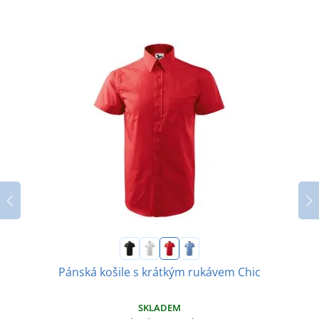
Pánská košile s krátkým rukávem Chic
SKLADEM