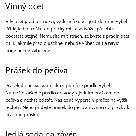
Vinný ocet
Bílý ocet prádlo změkčí, vydezinfikuje a ještě k tomu vybělí.
Přidejte ho trošku do pračky místo aviváže, působí v
podstatě stejně. Nemusíte mít strach, že byste z prádla ocet
cítili. Jakmile prádlo uschne, nebude vůbec cítit a navíc
bude pěkně vybělené.
Prášek do pečiva
Prášek do pečiva vám taktéž pomůže prádlo vybělit.
Namočte zašedlé prádlo do vody s jedním práškem do
pečiva a nechte odstát. Následně vyperte v pračce na vyšší
teploty. Nebo přidejte prášek do pečiva rovnou do pračky k
pracímu prášku.
Jedlá soda na závěr