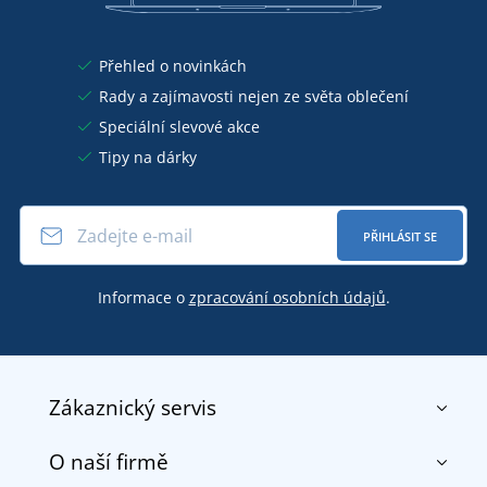
Přehled o novinkách
Rady a zajímavosti nejen ze světa oblečení
Speciální slevové akce
Tipy na dárky
PŘIHLÁSIT SE
Informace o
zpracování osobních údajů
.
Zákaznický servis
O naší firmě
Kontakt