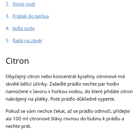
Vinný ocet
Prášek do pečiva
Jedlá soda
Rada na závěr
Citron
Obyčejný citron nebo koncentrát kyseliny citronové má
skvělé bělící účinky. Zašedlé prádlo nechte pár hodin
namočené v lavoru s horkou vodou, do které přidáte citron
nakrájený na plátky. Poté prádlo důkladně vyperte.
Pokud se vám nechce čekat, až se prádlo odmočí, přidejte
asi 100 ml citronové šťávy rovnou do bubnu k prádlu a
nechte prát.