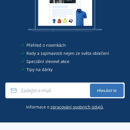
Přehled o novinkách
Rady a zajímavosti nejen ze světa oblečení
Speciální slevové akce
Tipy na dárky
PŘIHLÁSIT SE
Informace o
zpracování osobních údajů
.