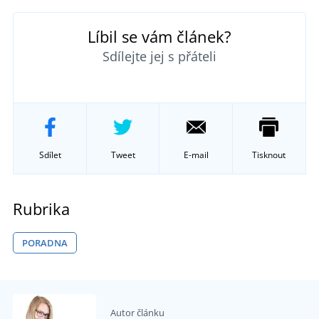
Líbil se vám článek?
Sdílejte jej s přáteli
Sdílet
Tweet
E-mail
Tisknout
Rubrika
PORADNA
Autor článku