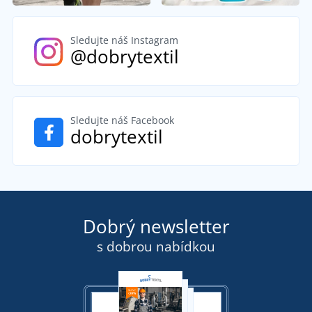
Sledujte náš Instagram
@dobrytextil
Sledujte náš Facebook
dobrytextil
Dobrý newsletter
s dobrou nabídkou