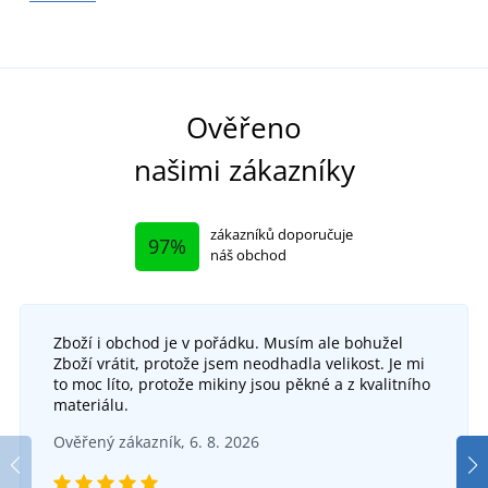
Ověřeno
našimi zákazníky
zákazníků doporučuje
97%
náš obchod
Zboží i obchod je v pořádku. Musím ale bohužel
Zboží vrátit, protože jsem neodhadla velikost. Je mi
to moc líto, protože mikiny jsou pěkné a z kvalitního
materiálu.
Ověřený zákazník, 6. 8. 2026