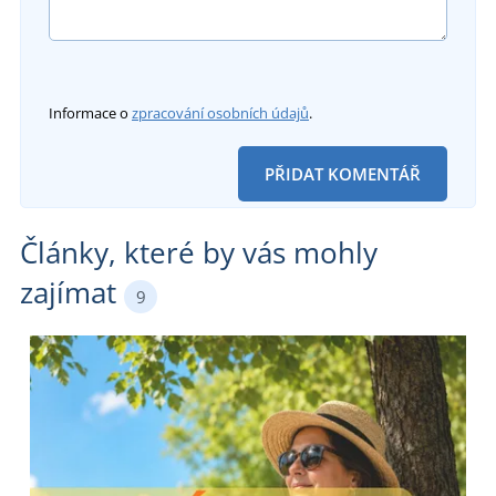
Informace o
zpracování osobních údajů
.
PŘIDAT KOMENTÁŘ
Články, které by vás mohly
zajímat
9