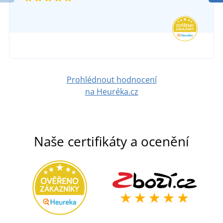
Prohlédnout hodnocení
na Heuréka.cz
Naše certifikáty a ocenění