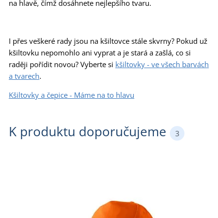
na hlavě, čímž dosáhnete nejlepšího tvaru.
I přes veškeré rady jsou na kšiltovce stále skvrny? Pokud už
kšiltovku nepomohlo ani vyprat a je stará a zašlá, co si
raději pořídit novou? Vyberte si
kšiltovky - ve všech barvách
a tvarech
.
Kšiltovky a čepice - Máme na to hlavu
K produktu doporučujeme
3