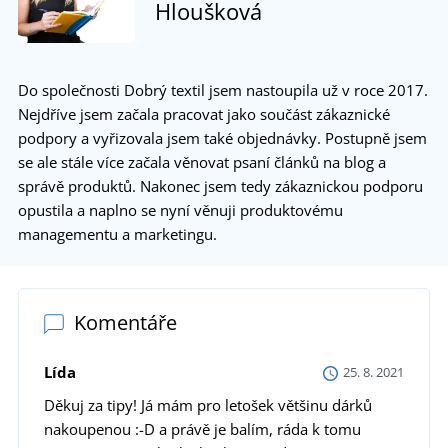
Hloušková
Do společnosti Dobrý textil jsem nastoupila už v roce 2017.
Nejdříve jsem začala pracovat jako součást zákaznické
podpory a vyřizovala jsem také objednávky. Postupně jsem
se ale stále více začala věnovat psaní článků na blog a
správě produktů. Nakonec jsem tedy zákaznickou podporu
opustila a naplno se nyní věnuji produktovému
managementu a marketingu.
Komentáře
Lída
25. 8. 2021
Děkuj za tipy! Já mám pro letošek většinu dárků
nakoupenou :-D a právě je balím, ráda k tomu