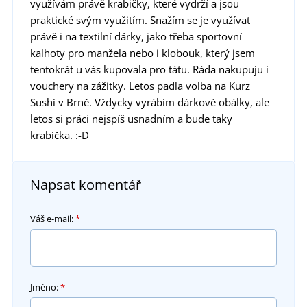
využívám právě krabičky, které vydrží a jsou
praktické svým využitím. Snažím se je využívat
právě i na textilní dárky, jako třeba sportovní
kalhoty pro manžela nebo i klobouk, který jsem
tentokrát u vás kupovala pro tátu. Ráda nakupuju i
vouchery na zážitky. Letos padla volba na Kurz
Sushi v Brně. Vždycky vyrábím dárkové obálky, ale
letos si práci nejspíš usnadním a bude taky
krabička. :-D
Napsat komentář
Váš e-mail:
*
Jméno:
*