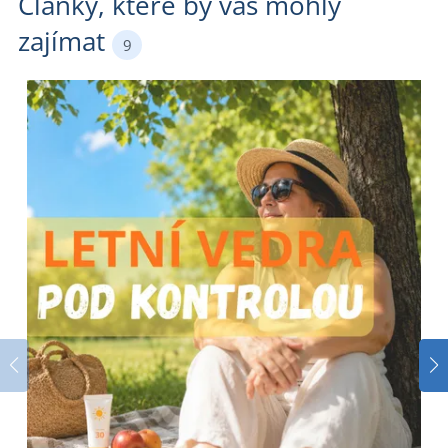
Články, které by vás mohly
zajímat
9