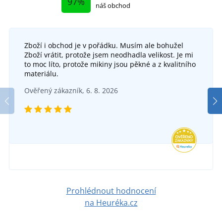
97%
náš obchod
Zboží i obchod je v pořádku. Musím ale bohužel
Zboží vrátit, protože jsem neodhadla velikost. Je mi
to moc líto, protože mikiny jsou pěkné a z kvalitního
materiálu.
Ověřený zákazník, 6. 8. 2026
Prohlédnout hodnocení
na Heuréka.cz