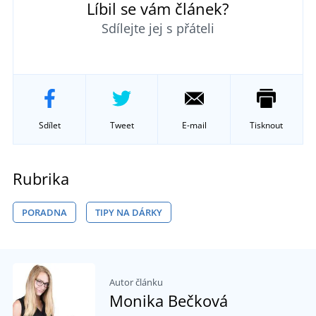
Líbil se vám článek?
Sdílejte jej s přáteli
Sdílet
Tweet
E-mail
Tisknout
Rubrika
PORADNA
TIPY NA DÁRKY
Autor článku
Monika Bečková