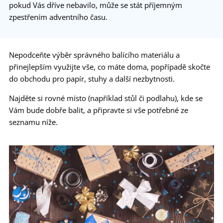
pokud Vás dříve nebavilo, může se stát příjemným
zpestřením adventního času.
Nepodceňte výběr správného balícího materiálu a
přinejlepším využijte vše, co máte doma, popřípadě skočte
do obchodu pro papír, stuhy a další nezbytnosti.
Najděte si rovné místo (například stůl či podlahu), kde se
Vám bude dobře balit, a připravte si vše potřebné ze
seznamu níže.