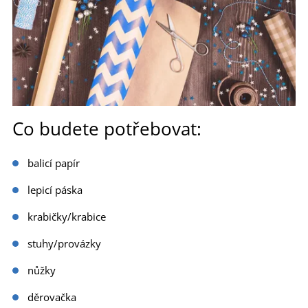
Co budete potřebovat:
balicí papír
lepicí páska
krabičky/krabice
stuhy/provázky
nůžky
děrovačka