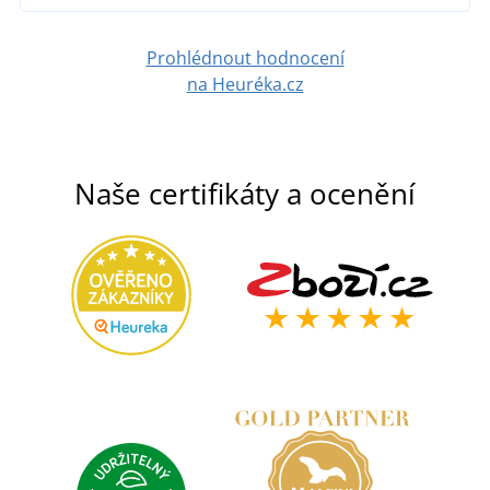
DETAIL
Prohlédnout hodnocení
na Heuréka.cz
Naše certifikáty a ocenění