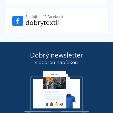
Sledujte náš Facebook
dobrytextil
Dobrý newsletter
s dobrou nabídkou