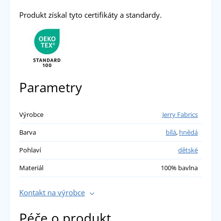
Produkt získal tyto certifikáty a standardy.
Parametry
Výrobce
Jerry Fabrics
Barva
bílá
,
hnědá
Pohlaví
dětské
Materiál
100% bavlna
Kontakt na výrobce
Péče o produkt