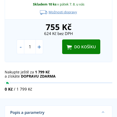
Skladem
10 ks
v pátek 7. 8.
u vás
Možnosti dopravy
755 Kč
624 Kč
bez DPH
-
+
DO KOŠÍKU
Nakupte ještě za
1 799 Kč
a získáte
DOPRAVU ZDARMA
0 Kč
/ 1 799 Kč
Popis a parametry