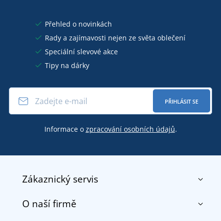
Přehled o novinkách
Rady a zajímavosti nejen ze světa oblečení
Speciální slevové akce
Tipy na dárky
PŘIHLÁSIT SE
Informace o
zpracování osobních údajů
.
Zákaznický servis
O naší firmě
Kontakt
Obchodní podmínky