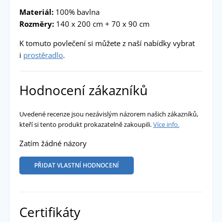
Materiál:
100% bavlna
Rozměry:
140 x 200 cm + 70 x 90 cm
K tomuto povlečení si můžete z naší nabídky vybrat
i
prostěradlo
.
Hodnocení zákazníků
Uvedené recenze jsou nezávislým názorem našich zákazníků,
kteří si tento produkt prokazatelně zakoupili.
Více info.
Zatím žádné názory
PŘIDAT VLASTNÍ HODNOCENÍ
Certifikáty