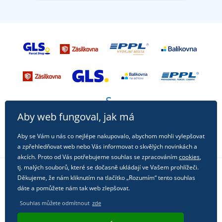
Aby web fungoval, jak má
Aby se Vám u nás co nejlépe nakupovalo, abychom mohli vylepšovat
a zpřehledňovat web nebo Vás informovat o skvělých novinkách a
akcích. Proto od Vás potřebujeme souhlas se zpracováním
cookies
,
tj. malých souborů, které se dočasně ukládají ve Vašem prohlížeči.
Děkujeme, že nám kliknutím na tlačítko „Rozumím“ tento souhlas
Sledujte nás na sociálních sítích
dáte a pomůžete nám tak web zlepšovat.
Souhlas můžete odmítnout
zde