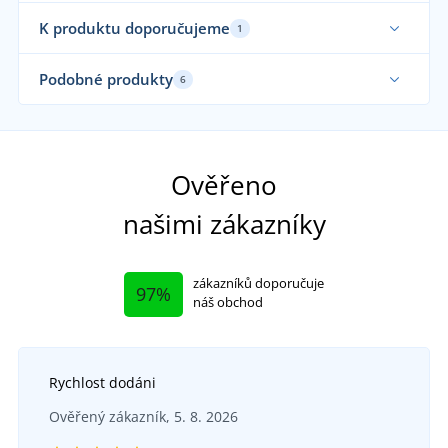
K produktu doporučujeme
1
Podobné produkty
6
Sami oblékáme
Ověřeno
našimi zákazníky
zákazníků doporučuje
97%
náš obchod
Rychlost dodáni
Dámská prošívaná vesta bez kapuce
Ověřený zákazník, 5. 8. 2026