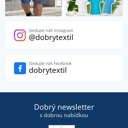
Sledujte náš Instagram
@dobrytextil
Sledujte náš Facebook
dobrytextil
Dobrý newsletter
s dobrou nabídkou