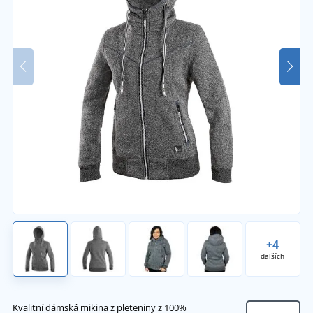
+4
dalších
Kvalitní dámská mikina z pleteniny z 100%