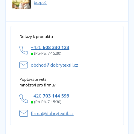
bezpečí
Dotazy k produktu
+420
608 330 123
(Po-Pá, 7-15:30)
obchod@dobrytextil.cz
Poptáváte větší
množství pro firmu?
+420
703 144 599
(Po-Pá, 7-15:30)
firma@dobrytextil.cz