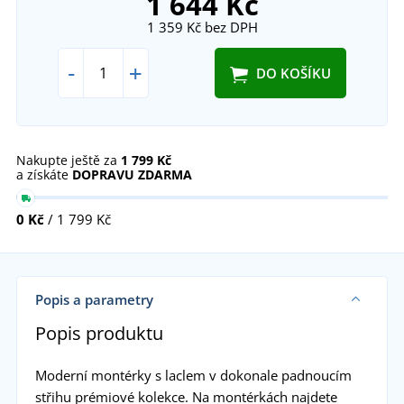
1 644 Kč
1 359 Kč
bez DPH
-
+
DO KOŠÍKU
Nakupte ještě za
1 799 Kč
a získáte
DOPRAVU ZDARMA
0 Kč
/ 1 799 Kč
Popis a parametry
Popis produktu
Moderní montérky s laclem v dokonale padnoucím
střihu prémiové kolekce. Na montérkách najdete