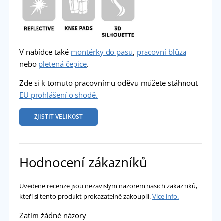
V nabídce také
montérky do pasu
,
pracovní blůza
nebo
pletená čepice
.
Zde si k tomuto pracovnímu oděvu můžete stáhnout
EU prohlášení o shodě.
ZJISTIT VELIKOST
Hodnocení zákazníků
Uvedené recenze jsou nezávislým názorem našich zákazníků,
kteří si tento produkt prokazatelně zakoupili.
Více info.
Zatím žádné názory