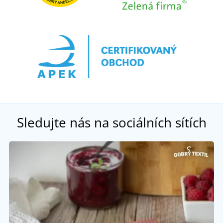
Sledujte nás na sociálních sítích