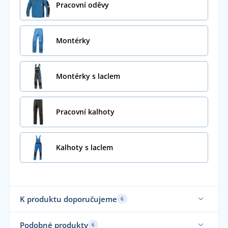
Pracovní oděvy
Montérky
Montérky s laclem
Pracovní kalhoty
Kalhoty s laclem
K produktu doporučujeme
6
Sa
Podobné produkty
6