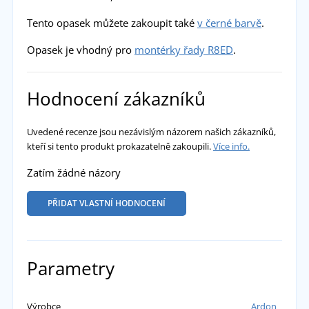
Tento opasek můžete zakoupit také
v černé barvě
.
Opasek je vhodný pro
montérky řady R8ED
.
Hodnocení zákazníků
Uvedené recenze jsou nezávislým názorem našich zákazníků,
kteří si tento produkt prokazatelně zakoupili.
Více info.
Zatím žádné názory
PŘIDAT VLASTNÍ HODNOCENÍ
Parametry
Výrobce
Ardon