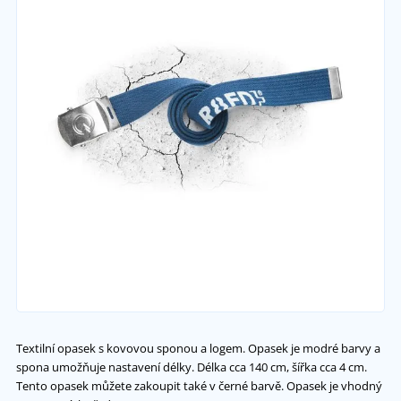
Textilní opasek s kovovou sponou a logem. Opasek je modré barvy a
spona umožňuje nastavení délky. Délka cca 140 cm, šířka cca 4 cm.
Tento opasek můžete zakoupit také v černé barvě. Opasek je vhodný