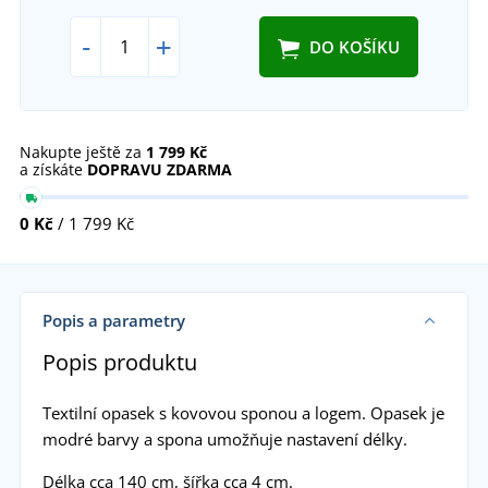
-
+
DO KOŠÍKU
Nakupte ještě za
1 799 Kč
a získáte
DOPRAVU ZDARMA
0 Kč
/ 1 799 Kč
Popis a parametry
Popis produktu
Textilní opasek s kovovou sponou a logem. Opasek je
modré barvy a spona umožňuje nastavení délky.
Délka cca 140 cm, šířka cca 4 cm.