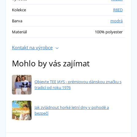
Kolekce
R8ED
Barva
modrá
Materiál
100% polyester
Kontakt na výrobce
Mohlo by vás zajímat
Objevte TEE JAYS - prémiovou dánskou značku s
tradicí od roku 1976
Jak zvládnout horké letní dny v pohodě a
bezpečí