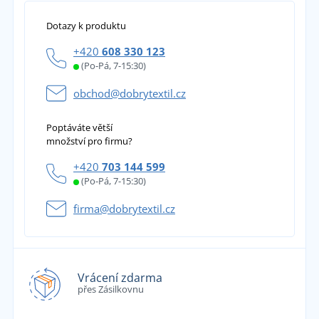
Dotazy k produktu
+420
608 330 123
(Po-Pá, 7-15:30)
obchod@dobrytextil.cz
Poptáváte větší
množství pro firmu?
+420
703 144 599
(Po-Pá, 7-15:30)
firma@dobrytextil.cz
Vrácení zdarma
přes Zásilkovnu