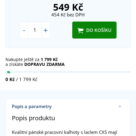
549 Kč
454 Kč
bez DPH
-
+
DO KOŠÍKU
Nakupte ještě za
1 799 Kč
a získáte
DOPRAVU ZDARMA
0 Kč
/ 1 799 Kč
Popis a parametry
Popis produktu
Kvalitní pánské pracovní kalhoty s laclem CXS mají