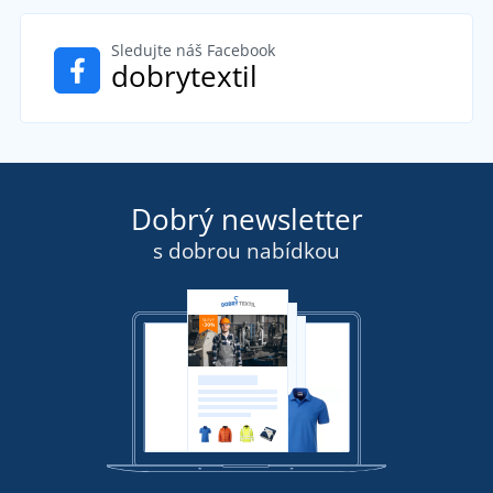
Sledujte náš Facebook
dobrytextil
Dobrý newsletter
s dobrou nabídkou