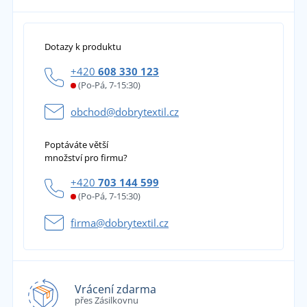
Dotazy k produktu
+420
608 330 123
(Po-Pá, 7-15:30)
obchod@dobrytextil.cz
Poptáváte větší
množství pro firmu?
+420
703 144 599
(Po-Pá, 7-15:30)
firma@dobrytextil.cz
Vrácení zdarma
přes Zásilkovnu