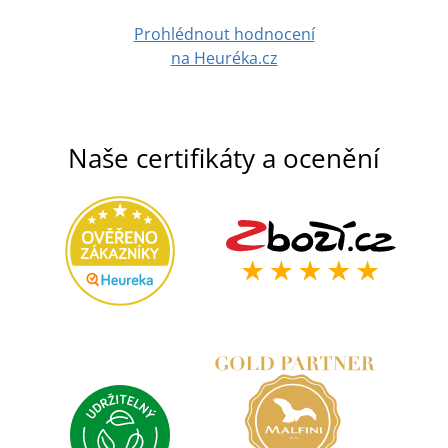
Prohlédnout hodnocení
na Heuréka.cz
Naše certifikáty a ocenění