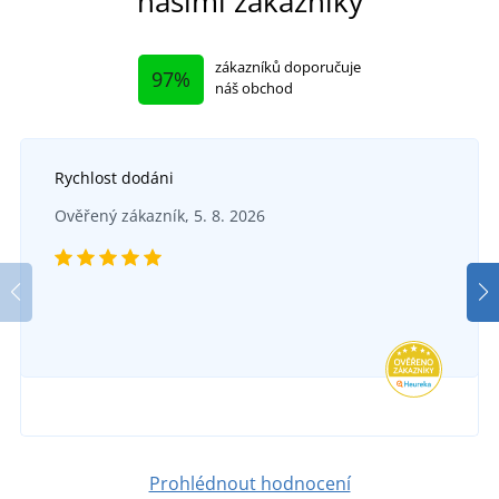
našimi zákazníky
zákazníků doporučuje
97%
náš obchod
Rychlost dodáni
Ověřený zákazník, 5. 8. 2026
Prohlédnout hodnocení