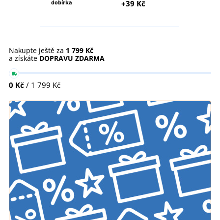
dobírka
+39 Kč
Nakupte ještě za
1 799 Kč
a získáte
DOPRAVU ZDARMA
0 Kč
/ 1 799 Kč