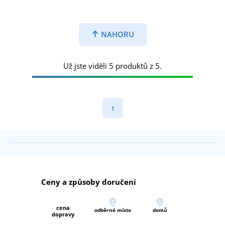
NAHORU
Už jste viděli 5 produktů z 5.
1
Ceny a způsoby doručení
cena
odběrné místo
domů
dopravy