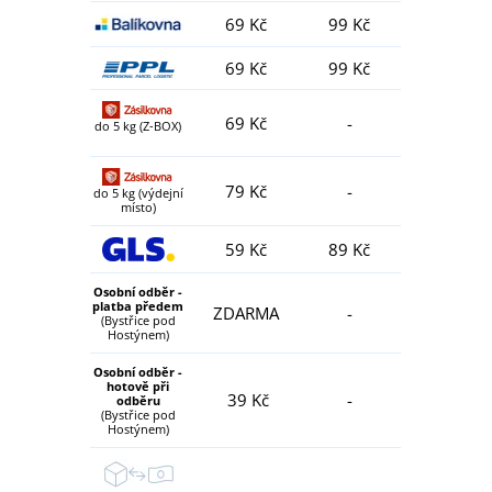
69 Kč
99 Kč
69 Kč
99 Kč
69 Kč
-
do 5 kg (Z-BOX)
79 Kč
-
do 5 kg (výdejní
místo)
59 Kč
89 Kč
Osobní odběr -
platba předem
ZDARMA
-
(Bystřice pod
Hostýnem)
Osobní odběr -
hotově při
39 Kč
-
odběru
(Bystřice pod
Hostýnem)