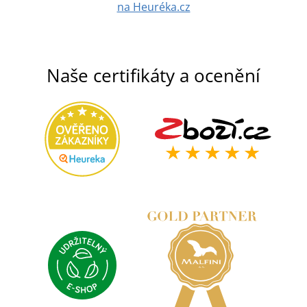
na Heuréka.cz
Naše certifikáty a ocenění