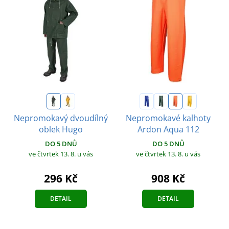
Nepromokavý dvoudílný
Nepromokavé kalhoty
oblek Hugo
Ardon Aqua 112
DO 5 DNŮ
DO 5 DNŮ
ve čtvrtek 13. 8.
u vás
ve čtvrtek 13. 8.
u vás
296 Kč
908 Kč
DETAIL
DETAIL