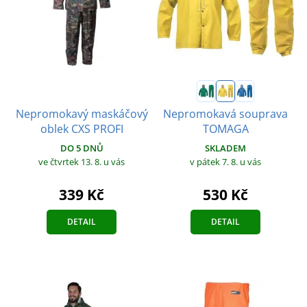
Nepromokavý maskáčový
Nepromokavá souprava
oblek CXS PROFI
TOMAGA
DO 5 DNŮ
SKLADEM
ve čtvrtek 13. 8.
u vás
v pátek 7. 8.
u vás
339 Kč
530 Kč
DETAIL
DETAIL