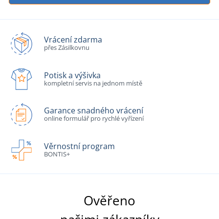
Vrácení zdarma
přes Zásilkovnu
Potisk a výšivka
kompletní servis na jednom místě
Garance snadného vrácení
online formulář pro rychlé vyřízení
Věrnostní program
BONTIS+
Ověřeno