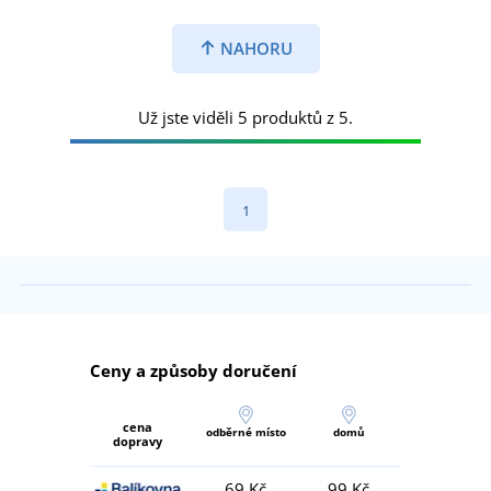
NAHORU
Už jste viděli 5 produktů z 5.
1
Ceny a způsoby doručení
cena
odběrné místo
domů
dopravy
69 Kč
99 Kč