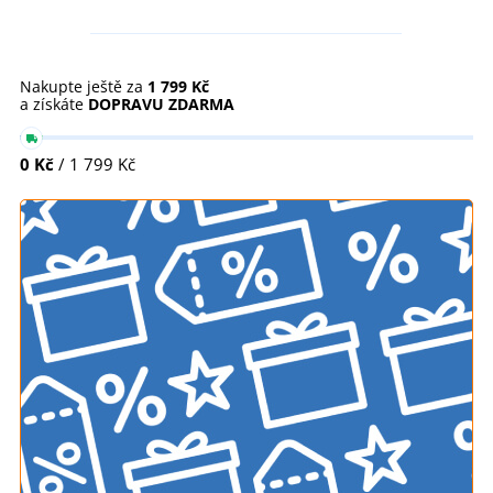
Nakupte ještě za
1 799 Kč
a získáte
DOPRAVU ZDARMA
0 Kč
/ 1 799 Kč