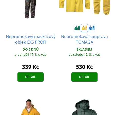
Nepromokavý maskáčový
Nepromokavá souprava
oblek CXS PROFI
TOMAGA
DO 5 DNŮ
SKLADEM
v pondělí 17. 8.
u vás
ve středu 12. 8.
u vás
339 Kč
530 Kč
DETAIL
DETAIL