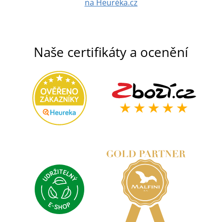
na Heuréka.cz
Naše certifikáty a ocenění