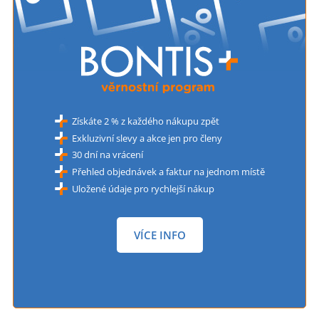
Získáte 2 % z každého nákupu zpět
Exkluzivní slevy a akce jen pro členy
30 dní na vrácení
Přehled objednávek a faktur na jednom místě
Uložené údaje pro rychlejší nákup
VÍCE INFO