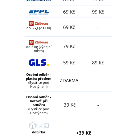
69 Kč
99 Kč
69 Kč
-
do 5 kg (Z-BOX)
79 Kč
-
do 5 kg (výdejní
místo)
59 Kč
89 Kč
Osobní odběr -
platba předem
ZDARMA
-
(Bystřice pod
Hostýnem)
Osobní odběr -
hotově při
39 Kč
-
odběru
(Bystřice pod
Hostýnem)
dobírka
+39 Kč