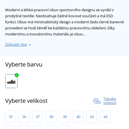
Moderní a lehká pracovní obuv sportovního designu se vyrábí z
prodyšné textilie. Neobsahuje žádné kovové součásti a má ESD
funkci. Obuv má minimalistický design a moderní šedo-černé barevné
provedení se hodí téměř ke každému pracovnímu oblečení. Díky
modernímu a inovativnímu materiálu je obuv…
Zobrazit více
Vyberte barvu
Tabulka
Vyberte velikost
velikostí
35
36
37
38
39
40
43
44