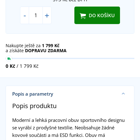
-
+
DO KOŠÍKU
Nakupte ještě za
1 799 Kč
a získáte
DOPRAVU ZDARMA
0 Kč
/ 1 799 Kč
Popis a parametry
Popis produktu
Moderní a lehká pracovní obuv sportovního designu
se vyrábí z prodyšné textilie. Neobsahuje žádné
kovové součásti a má ESD funkci. Obuv má