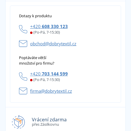
Dotazy k produktu
+420
608 330 123
(Po-Pá, 7-15:30)
obchod@dobrytextil.cz
Poptáváte větší
množství pro firmu?
+420
703 144 599
(Po-Pá, 7-15:30)
firma@dobrytextil.cz
Vrácení zdarma
přes Zásilkovnu