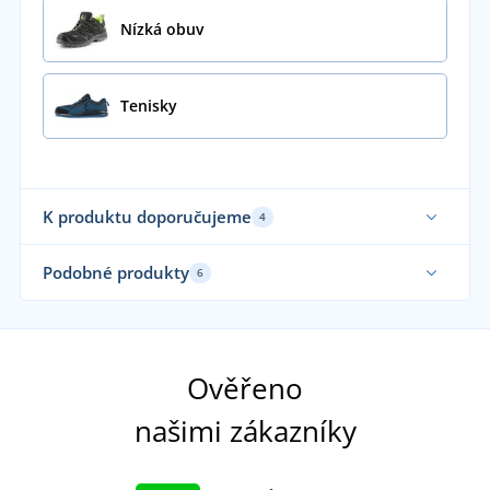
Nízká obuv
Tenisky
K produktu doporučujeme
4
Podobné produkty
6
Ověřeno
našimi zákazníky