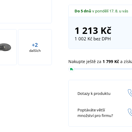
Do 5 dnů
v pondělí 17. 8.
u vás
1 213 Kč
1 002 Kč
bez DPH
+2
dalších
Nakupte ještě za
1 799 Kč
a získ
Dotazy k produktu
Poptáváte větší
množství pro firmu?