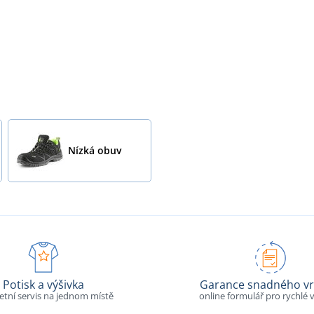
Nízká obuv
Potisk a výšivka
Garance snadného vr
tní servis na jednom místě
online formulář pro rychlé v