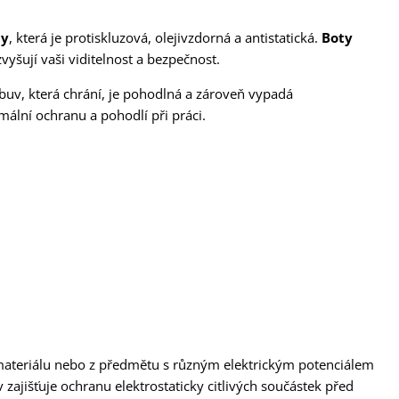
my
, která je protiskluzová, olejivzdorná a antistatická.
Boty
zvyšují vaši viditelnost a bezpečnost.
uv, která chrání, je pohodlná a zároveň vypadá
imální ochranu a pohodlí při práci.
ateriálu nebo z předmětu s různým elektrickým potenciálem
 zajišťuje ochranu elektrostaticky citlivých součástek před