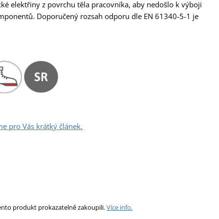
ické elektřiny z povrchu těla pracovníka, aby nedošlo k výboji
komponentů. Doporučený rozsah odporu dle EN 61340-5-1 je
me pro Vás krátký článek.
ento produkt prokazatelně zakoupili.
Více info.