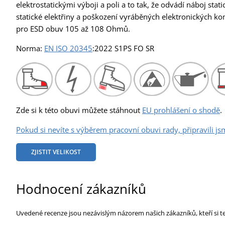
elektrostatickými výboji a poli a to tak, že odvádí náboj stat
statické elektřiny a poškození vyráběných elektronických 
pro ESD obuv 105 až 108 Ohmů.
Norma:
EN ISO 20345
:2022 S1PS FO SR
Zde si k této obuvi můžete stáhnout
EU prohlášení o shodě
.
Pokud si nevíte s výběrem pracovní obuvi rady, připravili js
ZJISTIT VELIKOST
Hodnocení zákazníků
Uvedené recenze jsou nezávislým názorem našich zákazníků, kteří si t