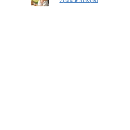
v pohodě a bezpečí