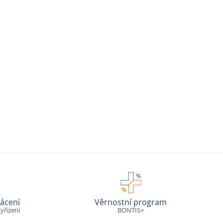
ácení
Věrnostní program
yřízení
BONTIS+