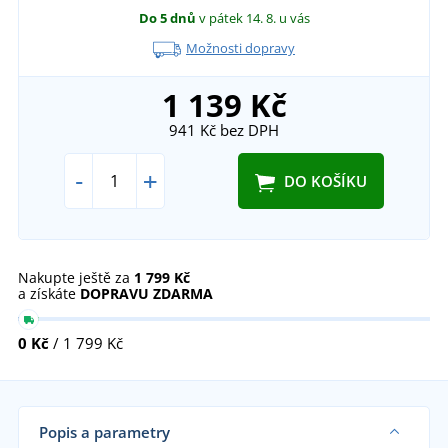
Do 5 dnů
v pátek 14. 8.
u vás
Možnosti dopravy
1 139 Kč
941 Kč
bez DPH
-
+
DO KOŠÍKU
Nakupte ještě za
1 799 Kč
a získáte
DOPRAVU ZDARMA
0 Kč
/ 1 799 Kč
Popis a parametry