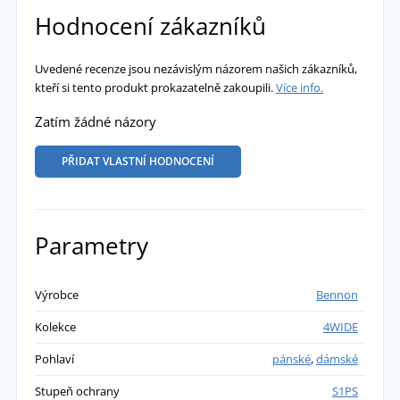
Hodnocení zákazníků
Uvedené recenze jsou nezávislým názorem našich zákazníků,
kteří si tento produkt prokazatelně zakoupili.
Více info.
Zatím žádné názory
PŘIDAT VLASTNÍ HODNOCENÍ
Parametry
Výrobce
Bennon
Kolekce
4WIDE
Pohlaví
pánské
,
dámské
Stupeň ochrany
S1PS