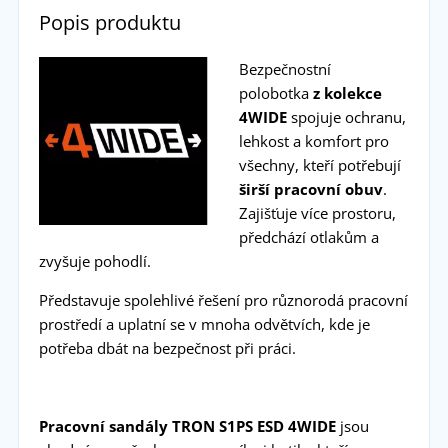
Popis produktu
Bezpečnostní
polobotka
z kolekce
4WIDE
spojuje ochranu,
lehkost a komfort pro
všechny, kteří potřebují
širší pracovní obuv
.
Zajišťuje více prostoru,
předchází otlakům a
zvyšuje pohodlí.
Představuje spolehlivé řešení pro různorodá pracovní
prostředí a uplatní se v mnoha odvětvích, kde je
potřeba dbát na bezpečnost při práci.
Pracovní sandály TRON S1PS ESD 4WIDE
jsou