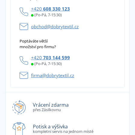
+420
608 330 123
(Po-Pá, 7-15:30)
obchod@dobrytextil.cz
Poptáváte větší
množství pro firmu?
+420
703 144 599
(Po-Pá, 7-15:30)
firma@dobrytextil.cz
Vrácení zdarma
přes Zásilkovnu
Potisk a výšivka
kompletní servis na jednom místě