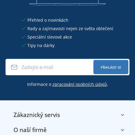
Přehled o novinkách
Rady a zajímavosti nejen ze světa oblečení
Speciální slevové akce
Tipy na dárky
PŘIHLÁSIT SE
Informace o
zpracování osobních údajů
.
Zákaznický servis
O naší firmě
Kontakt