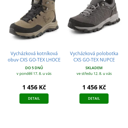
Vycházková kotníková
Vycházková polobotka
obuv CXS GO-TEX LHOCE
CXS GO-TEX NUPCE
DO 5 DNŮ
SKLADEM
v pondělí 17. 8.
u vás
ve středu 12. 8.
u vás
1 456 Kč
1 456 Kč
DETAIL
DETAIL