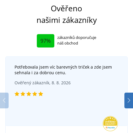
Ověřeno
našimi zákazníky
zákazníků doporučuje
97%
náš obchod
Potřebovala jsem víc barevných triček a zde jsem
sehnala i za dobrou cenu.
Ověřený zákazník, 8. 8. 2026