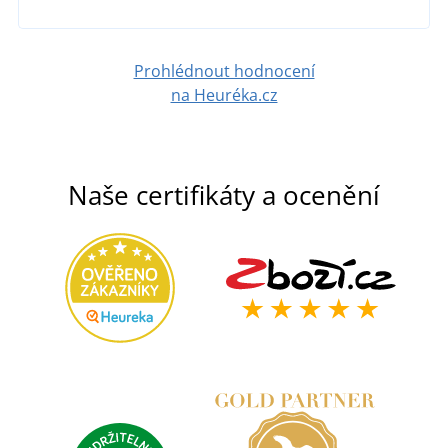
Prohlédnout hodnocení
na Heuréka.cz
Naše certifikáty a ocenění