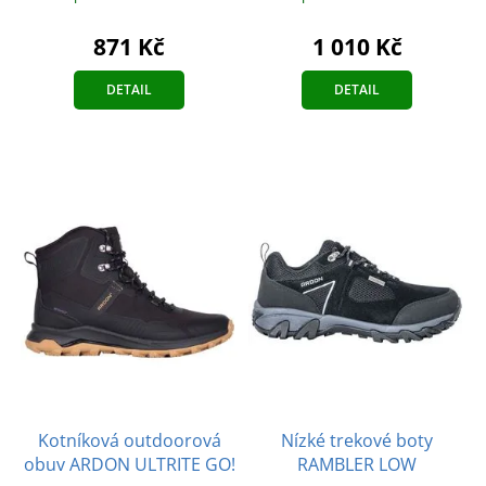
871 Kč
1 010 Kč
DETAIL
DETAIL
Kotníková outdoorová
Nízké trekové boty
obuv ARDON ULTRITE GO!
RAMBLER LOW