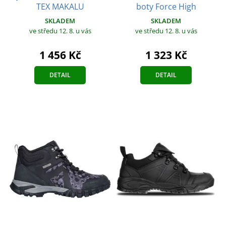
TEX MAKALU
boty Force High
SKLADEM
SKLADEM
ve středu 12. 8.
u vás
ve středu 12. 8.
u vás
1 456 Kč
1 323 Kč
DETAIL
DETAIL