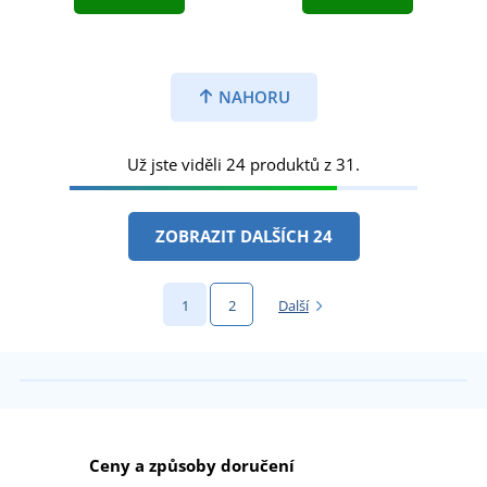
NAHORU
Už jste viděli 24 produktů z 31.
ZOBRAZIT DALŠÍCH 24
1
2
Další
Ceny a způsoby doručení