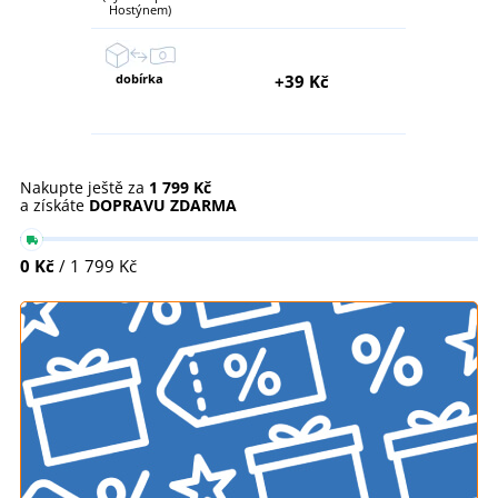
Hostýnem)
dobírka
+39 Kč
Nakupte ještě za
1 799 Kč
a získáte
DOPRAVU ZDARMA
0 Kč
/ 1 799 Kč