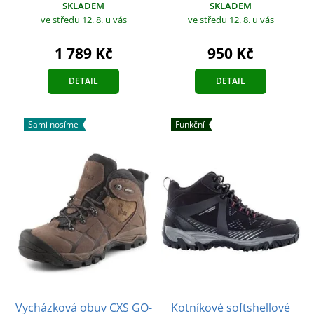
SKLADEM
SKLADEM
ve středu 12. 8.
u vás
ve středu 12. 8.
u vás
1 789 Kč
950 Kč
DETAIL
DETAIL
Sami nosíme
Funkční
Vycházková obuv CXS GO-
Kotníkové softshellové