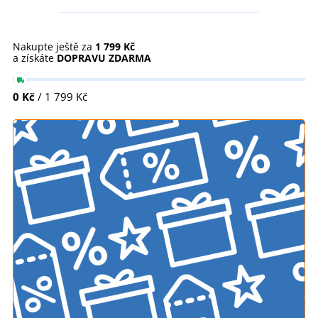
Nakupte ještě za
1 799 Kč
a získáte
DOPRAVU ZDARMA
0 Kč
/ 1 799 Kč