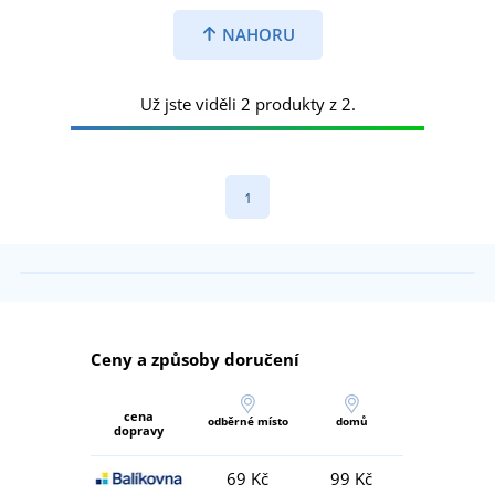
NAHORU
Už jste viděli 2 produkty z 2.
1
Ceny a způsoby doručení
cena
odběrné místo
domů
dopravy
69 Kč
99 Kč