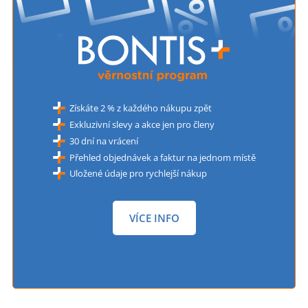
Získáte 2 % z každého nákupu zpět
Exkluzivní slevy a akce jen pro členy
30 dní na vrácení
Přehled objednávek a faktur na jednom místě
Uložené údaje pro rychlejší nákup
VÍCE INFO