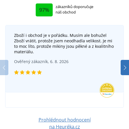
zákazníků doporučuje
97%
náš obchod
Zboží i obchod je v pořádku. Musím ale bohužel
Zboží vrátit, protože jsem neodhadla velikost. Je mi
to moc líto, protože mikiny jsou pěkné a z kvalitního
materiálu.
Ověřený zákazník, 6. 8. 2026
Prohlédnout hodnocení
na Heuréka.cz