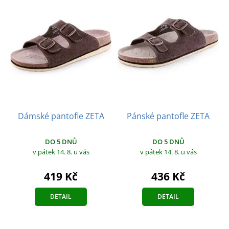
Dámské pantofle ZETA
Pánské pantofle ZETA
DO 5 DNŮ
DO 5 DNŮ
v pátek 14. 8.
u vás
v pátek 14. 8.
u vás
419 Kč
436 Kč
DETAIL
DETAIL