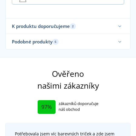
K produktu doporučujeme
2
Podobné produkty
6
Sami nosíme
Ověřeno
našimi zákazníky
zákazníků doporučuje
97%
náš obchod
Potřebovala jsem víc barevných triček a zde jsem