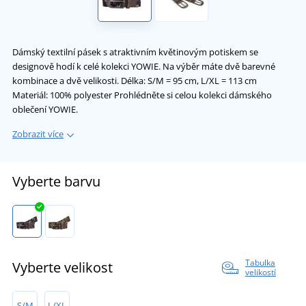
Dámský textilní pásek s atraktivním květinovým potiskem se
designově hodí k celé kolekci YOWIE. Na výběr máte dvě barevné
kombinace a dvě velikosti. Délka: S/M = 95 cm, L/XL = 113 cm
Materiál: 100% polyester Prohlédněte si celou kolekci dámského
oblečení YOWIE.
Zobrazit více
Vyberte barvu
Tabulka
Vyberte velikost
velikostí
S/M
L/XL