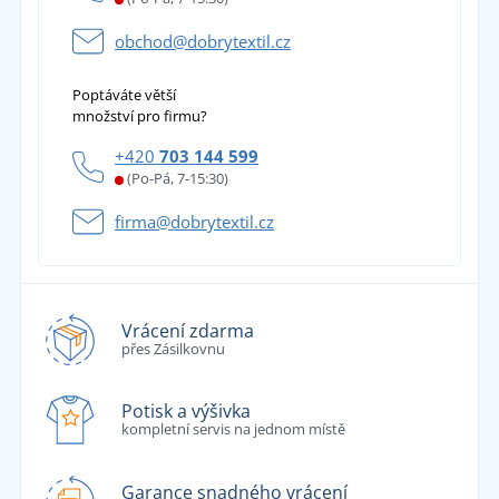
obchod@dobrytextil.cz
Poptáváte větší
množství pro firmu?
+420
703 144 599
(Po-Pá, 7-15:30)
firma@dobrytextil.cz
Vrácení zdarma
přes Zásilkovnu
Potisk a výšivka
kompletní servis na jednom místě
Garance snadného vrácení