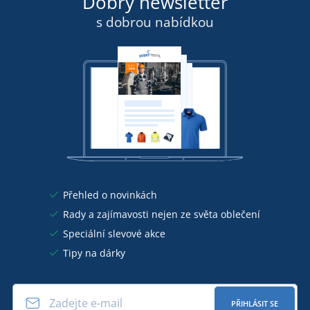
Dobrý newsletter
s dobrou nabídkou
Přehled o novinkách
Rady a zajímavosti nejen ze světa oblečení
Speciální slevové akce
Tipy na dárky
PŘIHLÁSIT SE