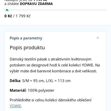
a získáte
DOPRAVU ZDARMA
0 Kč
/ 1 799 Kč
Popis a parametry
Popis produktu
Dámský textilní pásek s atraktivním květinovým
potiskem se designově hodí k celé kolekci YOWIE. Na
výběr máte dvě barevné kombinace a dvě velikosti.
Délka
: S/M = 95 cm, L/XL = 113 cm
Materiál
: 100% polyester
Prohlédněte si celou kolekci dámského oblečení
YOWIE
.