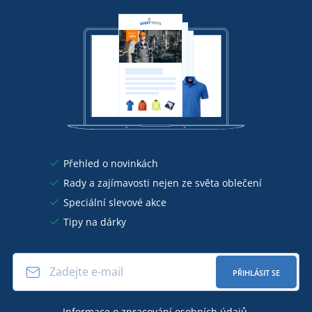
Přehled o novinkách
Rady a zajímavosti nejen ze světa oblečení
Speciální slevové akce
Tipy na dárky
PŘIHLÁSIT SE
Informace o
zpracování osobních údajů
.