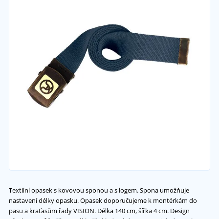
Textilní opasek s kovovou sponou a s logem. Spona umožňuje
nastavení délky opasku. Opasek doporučujeme k montérkám do
pasu a kraťasům řady VISION. Délka 140 cm, šířka 4 cm. Design