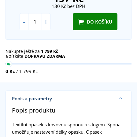
130 Kč
bez DPH
-
+
DO KOŠÍKU
Nakupte ještě za
1 799 Kč
a získáte
DOPRAVU ZDARMA
0 Kč
/ 1 799 Kč
Popis a parametry
Popis produktu
Textilní opasek s kovovou sponou a s logem. Spona
umožňuje nastavení délky opasku. Opasek