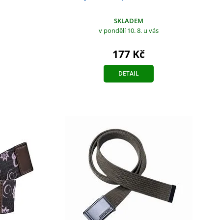
SKLADEM
v pondělí 10. 8.
u vás
177 Kč
DETAIL