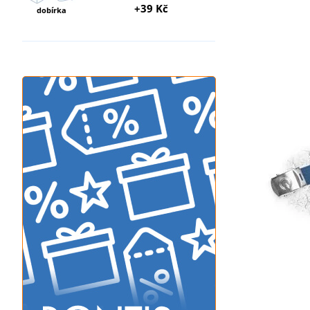
+39 Kč
dobírka