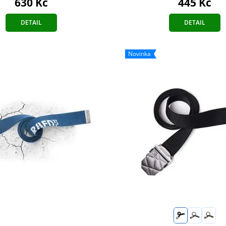
630 Kč
445 Kč
DETAIL
DETAIL
Novinka