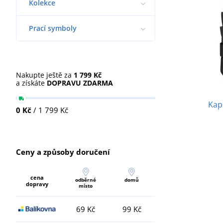
Kolekce
Prací symboly
Nakupte ještě za
1 799 Kč
a získáte
DOPRAVU ZDARMA
Kap
0 Kč
/ 1 799 Kč
Ceny a způsoby doručení
cena
odběrné
domů
dopravy
místo
69 Kč
99 Kč