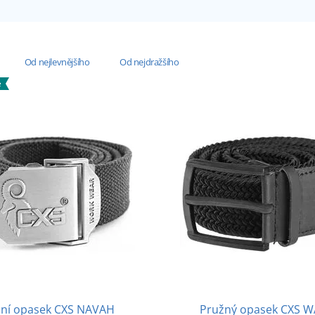
Od nejlevnějšího
Od nejdražšího
e
ilní opasek CXS NAVAH
Pružný opasek CXS 