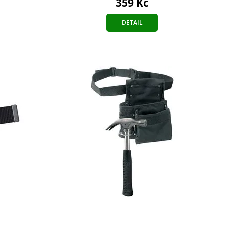
359 Kč
DETAIL