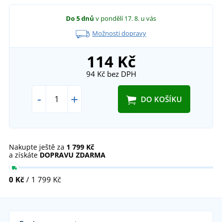
Do 5 dnů
v pondělí 17. 8.
u vás
Možnosti dopravy
114 Kč
94 Kč
bez DPH
-
+
DO KOŠÍKU
Nakupte ještě za
1 799 Kč
a získáte
DOPRAVU ZDARMA
0 Kč
/ 1 799 Kč