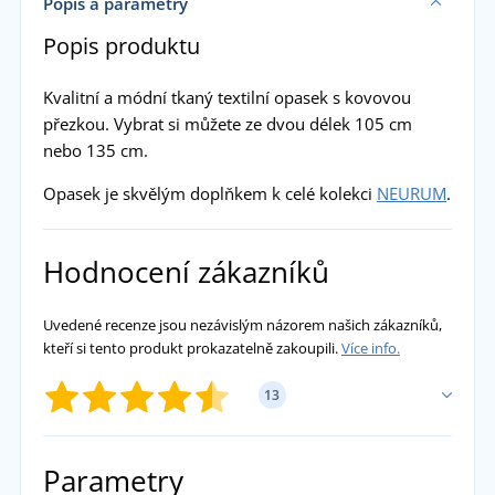
Popis a parametry
Popis produktu
Kvalitní a módní tkaný textilní opasek s kovovou
přezkou. Vybrat si můžete ze dvou délek 105 cm
nebo 135 cm.
Opasek je skvělým doplňkem k celé kolekci
NEURUM
.
Hodnocení zákazníků
Uvedené recenze jsou nezávislým názorem našich zákazníků,
kteří si tento produkt prokazatelně zakoupili.
Více info.
13
PŘIDAT VLASTNÍ HODNOCENÍ
Parametry