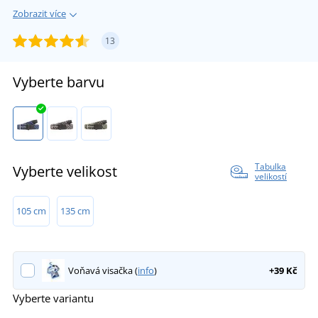
Zobrazit více
13
Vyberte barvu
Tabulka
Vyberte velikost
velikostí
105 cm
135 cm
Voňavá visačka (
info
)
+39 Kč
Vyberte variantu