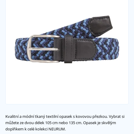
Kvalitní a módní tkaný textilní opasek s kovovou přezkou. Vybrat si
můžete ze dvou délek 105 cm nebo 135 cm. Opasek je skvělým
doplňkem k celé kolekci NEURUM.