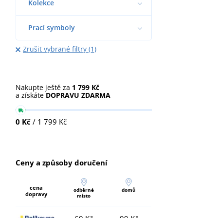
Kolekce
Prací symboly
Zrušit vybrané filtry (1)
Nakupte ještě za
1 799 Kč
a získáte
DOPRAVU ZDARMA
0 Kč
/ 1 799 Kč
Ceny a způsoby doručení
cena
odběrné
domů
dopravy
místo