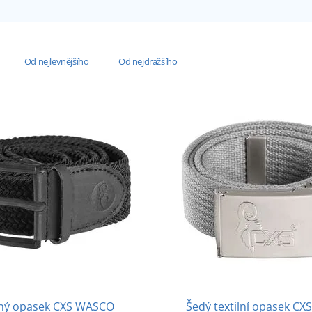
Od nejlevnějšího
Od nejdražšího
ný opasek CXS WASCO
Šedý textilní opasek C