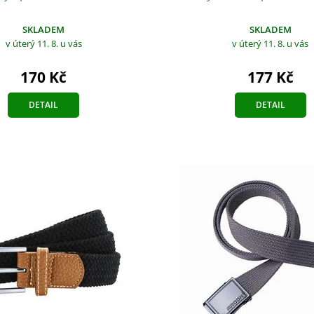
SKLADEM
SKLADEM
v úterý 11. 8.
u vás
v úterý 11. 8.
u vás
170 Kč
177 Kč
DETAIL
DETAIL