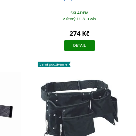
SKLADEM
v úterý 11. 8.
u vás
274 Kč
DETAIL
Sami používáme