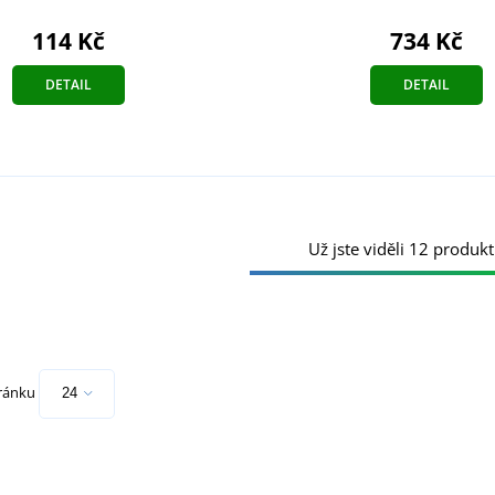
734 Kč
114 Kč
DETAIL
DETAIL
Už jste viděli 12 produkt
tránku